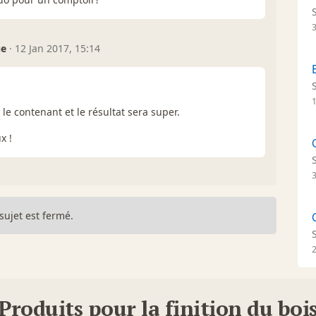
ue
·
12 Jan 2017, 15:14
 le contenant et le résultat sera super.
x !
sujet est fermé.
Produits pour la finition du boi