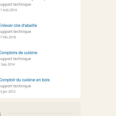
Support technique
31 Aoû 2014
Enlever cire d'abeille
Support technique
17 Fév 2018
Comptoirs de cuisine
Support technique
3 Sep 2014
Comptoir du cuisine en bois
Support technique
23 Jan 2012
s