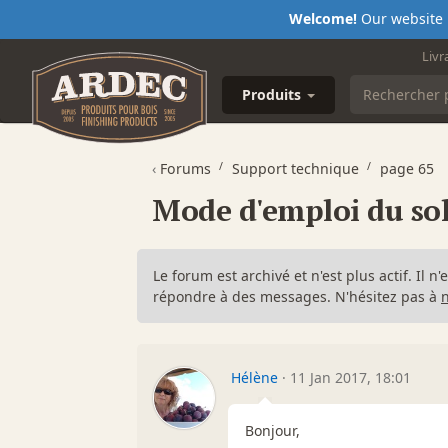
Welcome!
Our website i
Livr
Produits
‹
Forums
Support technique
page 65
Mode d'emploi du so
Le forum est archivé et n'est plus actif. Il 
répondre à des messages. N'hésitez pas à
Hélène
·
11 Jan 2017, 18:01
Bonjour,