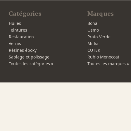
Catégories
Marques
Huiles
Bona
Teintures
Osmo
Restauration
Prato-Verde
Vernis
Mirka
Résines époxy
CUTEK
Sablage et polissage
Rubio Monocoat
Toutes les catégories »
Toutes les marques »