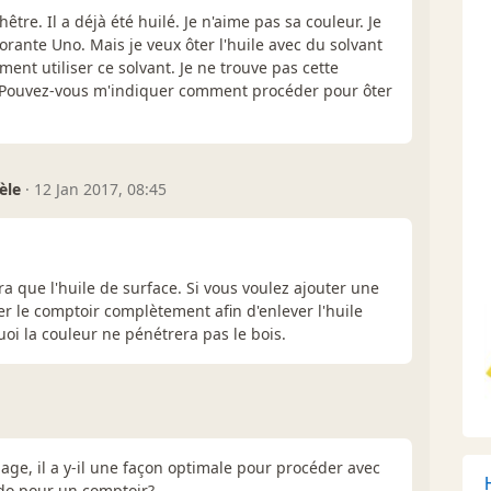
être. Il a déjà été huilé. Je n'aime pas sa couleur. Je
lorante Uno. Mais je veux ôter l'huile avec du solvant
ent utiliser ce solvant. Je ne trouve pas cette
. Pouvez-vous m'indiquer comment procéder pour ôter
tèle
·
12 Jan 2017, 08:45
a que l'huile de surface. Si vous voulez ajouter une
bler le comptoir complètement afin d'enlever l'huile
uoi la couleur ne pénétrera pas le bois.
age, il a y-il une façon optimale pour procéder avec
ndo pour un comptoir?