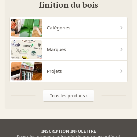
finition du bois
Catégories
Marques
Projets
Tous les produits ›
INSCRIPTION INFOLETTRE
Soyez les premiers informés de nos nouveautés et