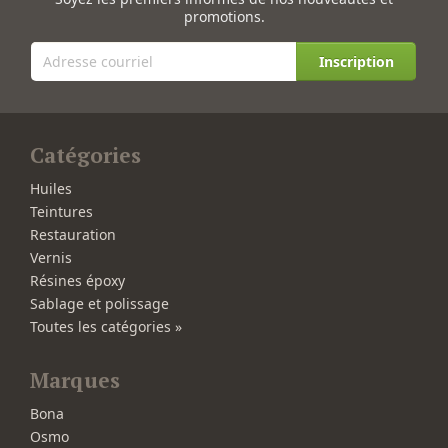
promotions.
Inscription
Catégories
Huiles
Teintures
Restauration
Vernis
Résines époxy
Sablage et polissage
Toutes les catégories »
Marques
Bona
Osmo