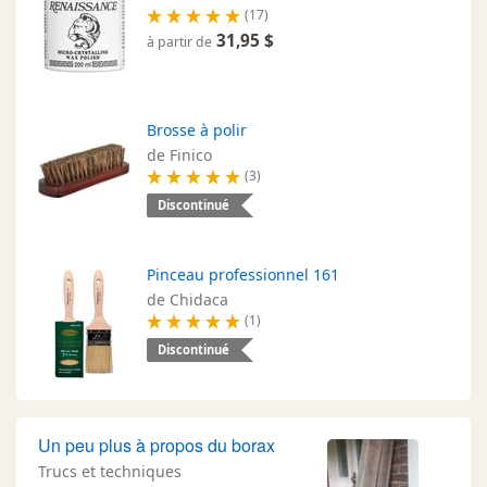
(17)
31,95 $
à partir de
Brosse à polir
de Finico
(3)
Discontinué
Pinceau professionnel 161
de Chidaca
(1)
Discontinué
Un peu plus à propos du borax
Trucs et techniques