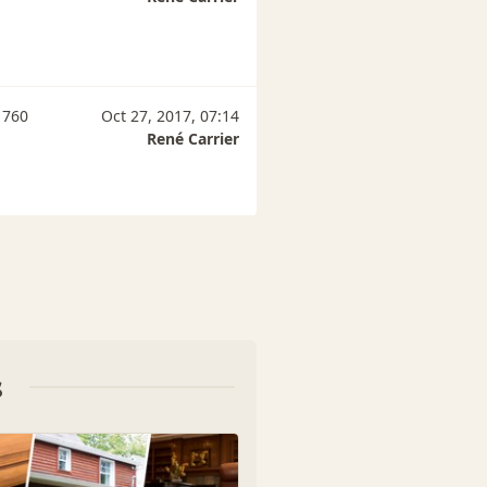
 760
Oct 27, 2017, 07:14
René Carrier
s