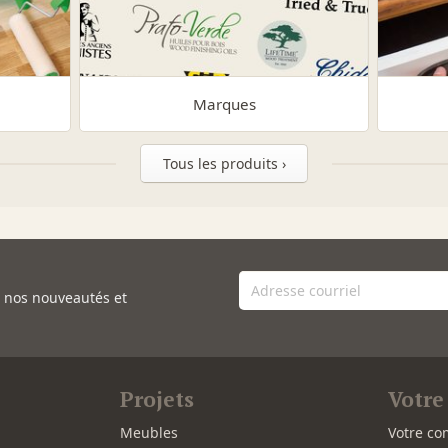
Marques
Tous les produits ›
e nos nouveautés et
Projets
Votre
Meubles
Votre co