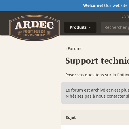
Welcome!
Our website i
Livr
Produits
‹
Forums
Support techni
Posez vos questions sur la finitio
Le forum est archivé et n'est plu
N'hésitez pas à
nous contacter
si
Sujet