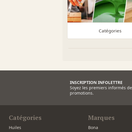
Catégories
INSCRIPTION INFOLETTRE
Soyez les premiers informés d
promotions.
Catégories
Marques
Huiles
Bona