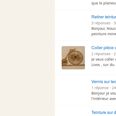
que le planeu
Retirer teintu
3 réponses · 3
Bonjour, Nous 
peinture minw
Coller pièce 
2 réponses · 
Je veux coller 
Livos , sur du
Vernis sur te
1 réponse · 2
Bonjour je vo
l'intérieur av
Teinture sur 