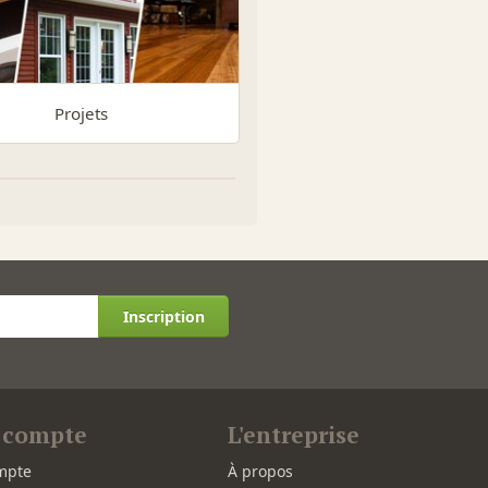
Projets
Inscription
 compte
L'entreprise
mpte
À propos