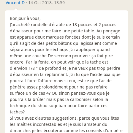
Vincent D
·
14 Oct 2018, 13:59
Bonjour à vous,
J'ai acheté rondelle d'érable de 18 pouces et 2 pouces
d'épaisseur pour me faire une petite table. Au ponçage
est apparue deux marques foncées dont je suis certain
qu'il s'agit de des petits bâtons qui agissaient comme
séparateurs pour le séchage. J'ai appliquer quand
même une couche De secondo pour voir ça fait pire
encore. Par la fente, on peut voir que la tache est
d''envion 1/8 " de profond et je ne veux pas trop perdre
d'épaisseur en la replannant. J'ai lu que l'acide oxalique
pourrait faire l'affaire mais si oui, est ce que l'acide
pénètre assez profondément pour ne pas refaire
surface un de ces 4? Ou sinon pensez-vous que je
pourrais la brûler mais pas la carboniser selon la
technique du shou sugi ban pour faire partir ces
taches?
Si vous avez d'autres suggestions, parce que vous êtes
les maîtres incontestables et je suis l'amateur du
dimanche, je les écouterai comme les conseils d'un père