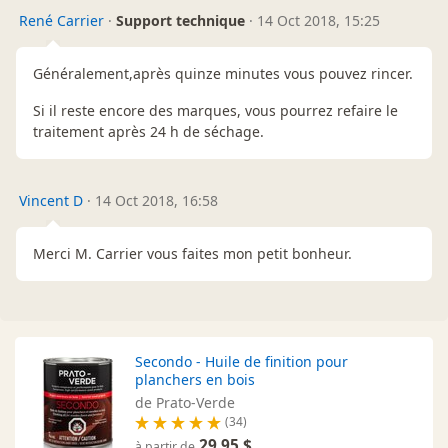
René Carrier
·
Support technique
·
14 Oct 2018, 15:25
Généralement,après quinze minutes vous pouvez rincer.
Si il reste encore des marques, vous pourrez refaire le
traitement après 24 h de séchage.
Vincent D
·
14 Oct 2018, 16:58
Merci M. Carrier vous faites mon petit bonheur.
Secondo - Huile de finition pour
planchers en bois
de Prato-Verde
(34)
29,95 $
à partir de