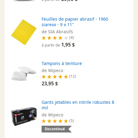
Feuilles de papier abrasif - 1960
siarexx - 9 x 11"
de SIA Abrasifs
(4)
1,95 $
à partir de
Tampons à teinture
de Wipeco
(12)
23,95 $
Gants jetables en nitrile robustes 8
mil
de Wipeco
(5)
Discontinué