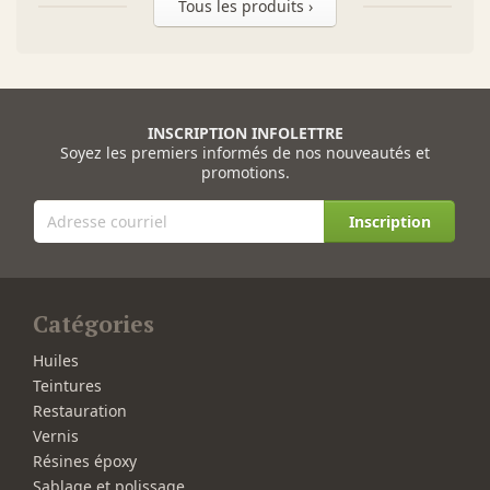
Tous les produits ›
INSCRIPTION INFOLETTRE
Soyez les premiers informés de nos nouveautés et
promotions.
Inscription
Catégories
Huiles
Teintures
Restauration
Vernis
Résines époxy
Sablage et polissage