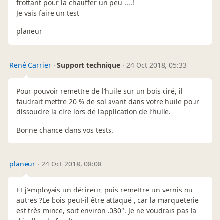
frottant pour la chauffer un peu ....!
Je vais faire un test .
planeur
René Carrier
·
Support technique
·
24 Oct 2018, 05:33
Pour pouvoir remettre de l’huile sur un bois ciré, il
faudrait mettre 20 % de sol avant dans votre huile pour
dissoudre la cire lors de l’application de l’huile.
Bonne chance dans vos tests.
planeur
·
24 Oct 2018, 08:08
Et j’employais un décireur, puis remettre un vernis ou
autres ?Le bois peut-il être attaqué , car la marqueterie
est très mince, soit environ .030". Je ne voudrais pas la