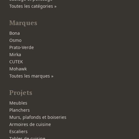
Toutes les catégories »
Marques
Bona
Osmo
Prato-Verde
Mirka
CUTEK
Mohawk
Toutes les marques »
Projets
Meubles
Planchers
Murs, plafonds et boiseries
Armoires de cuisine
Escaliers
Tables de cuisine