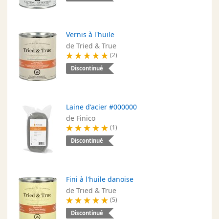
Vernis à l'huile
de Tried & True
(2)
Discontinué
Laine d'acier #000000
de Finico
(1)
Discontinué
Fini à l'huile danoise
de Tried & True
(5)
Discontinué