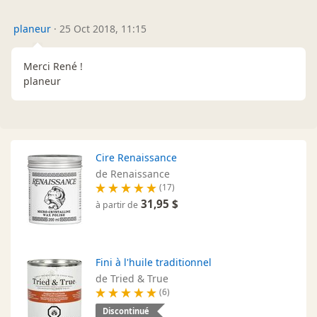
planeur
·
25 Oct 2018, 11:15
Merci René !
planeur
Cire Renaissance
de Renaissance
(17)
31,95 $
à partir de
Fini à l'huile traditionnel
de Tried & True
(6)
Discontinué