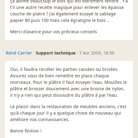
ça abime beaucoup le bois qui est extrêment tendre . Y'a
t'il une autre recette magique pour enlever les épaisse
couche de platre ? J'ai également essayé le sablage
papier 80 puis 100 mais cela égratigne le bois ..
Merci d'avance pour vos précieux conseils
René Carrier
·
Support technique
·
7 Avr 2009, 18:50
Oui, il faudra recoller les parties cassées ou brisées.
Assurez vous de bien remettre en place chaque
morceaux. Pour le plâtre il faut essayer l'eau. Mouillez le
plâtre et brosser doucement avec une brosse de nylon,
il n'y a rien qui peut dissoudre du plâtre à par l'eau.
Le plaisir dans la restauration de meubles anciens, c'est
qu'à chaque jour il y a quelque chose de nouveau qui
améliore nos connaissances.
Bonne finition !