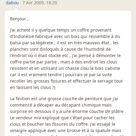
dabou
·
7 Avr 2009, 18:20
Bonjour ,
J'ai acheté il y quelque temps un coffre provenant
d'Indonésie fabriqué avec un bois qui ressemble à du
balsa par sa légérete , il est en très mauvais état , les
planches sont disloqués à cause de l'humidité de
l'endroit où il était stocké etc , j'ai pensé à démonter le
coffre partie par partie , mais à des endroit les clous
resistent et en utilisant un chasse clou le bois s'abime
car il est vraiment tendre ( pourrais-je par la suite
recoller les grosses fissures et effectuer le serrage tout
en laissant les clous ?)
La finition est une grosse couche de peinture que j'ai
commencé à décaper au décapant chimique mais
surprise en dessous il y a une énorme couche de plâtre .
Le vendeur m'a expliqué que c'était pour cacher les
clous et boucher les fissures du coffre. J'ai essayé le
vinaigre appliqué avec une brosse et à la spatule mais