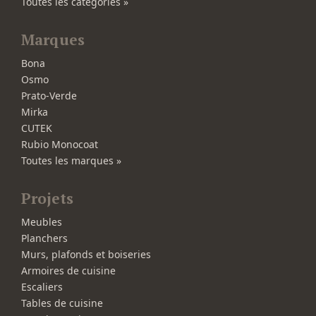
Toutes les catégories »
Marques
Bona
Osmo
Prato-Verde
Mirka
CUTEK
Rubio Monocoat
Toutes les marques »
Projets
Meubles
Planchers
Murs, plafonds et boiseries
Armoires de cuisine
Escaliers
Tables de cuisine