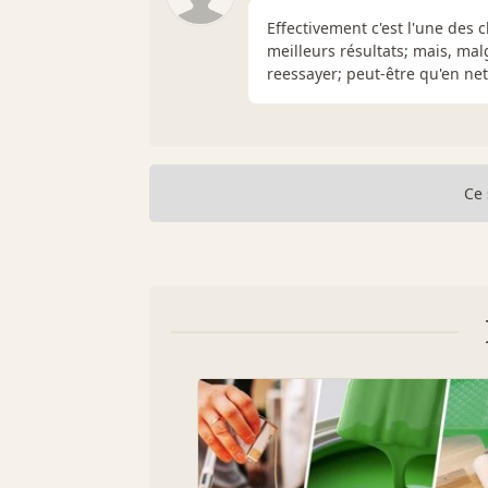
Effectivement c'est l'une des c
meilleurs résultats; mais, malg
reessayer; peut-être qu'en nett
Ce 