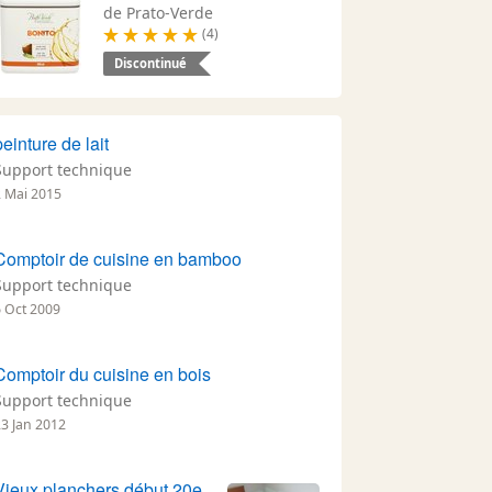
de Prato-Verde
(4)
Discontinué
peinture de lait
Support technique
2 Mai 2015
Comptoir de cuisine en bamboo
Support technique
6 Oct 2009
Comptoir du cuisine en bois
Support technique
23 Jan 2012
Vieux planchers début 20e