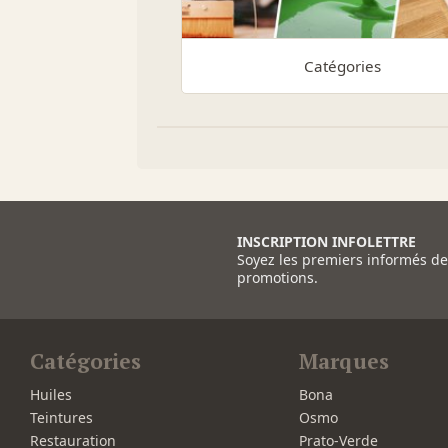
Catégories
INSCRIPTION INFOLETTRE
Soyez les premiers informés d
promotions.
Catégories
Marques
Huiles
Bona
Teintures
Osmo
Restauration
Prato-Verde