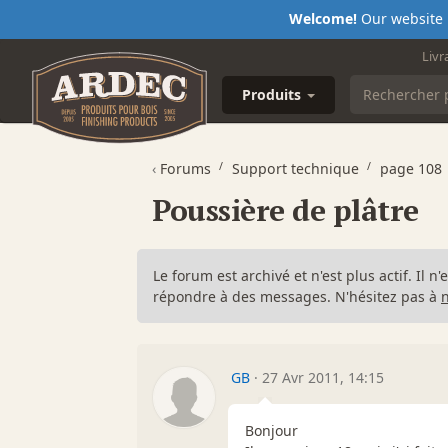
Welcome!
Our website i
Livr
Produits
‹
Forums
Support technique
page 108
Poussière de plâtre
Le forum est archivé et n'est plus actif. Il 
répondre à des messages. N'hésitez pas à
GB
·
27 Avr 2011, 14:15
Bonjour