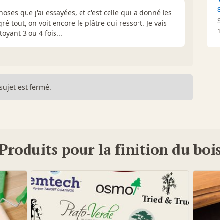
hoses que j'ai essayées, et c'est celle qui a donné les
ré tout, on voit encore le plâtre qui ressort. Je vais
oyant 3 ou 4 fois...
sujet est fermé.
Produits pour la finition du boi