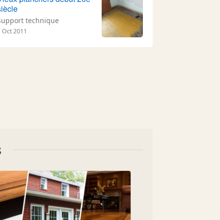
siècle
Support technique
1 Oct 2011
s