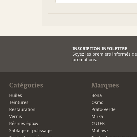
INSCRIPTION INFOLETTRE
Soyez les premiers informés d
promotions.
Catégories
Marques
Huiles
Bona
Teintures
Osmo
Restauration
Prato-Verde
Vernis
Mirka
Résines époxy
CUTEK
Sablage et polissage
Mohawk