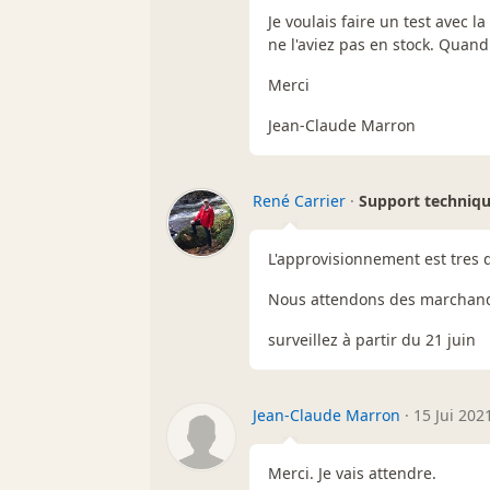
Je voulais faire un test avec l
ne l'aviez pas en stock. Quan
Merci
Jean-Claude Marron
René Carrier
·
Support techniq
L'approvisionnement est tres d
Nous attendons des marchand
surveillez à partir du 21 juin
Jean-Claude Marron
·
15 Jui 202
Merci. Je vais attendre.