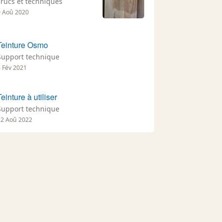
Trucs et techniques
9 Aoû 2020
Teinture Osmo
Support technique
5 Fév 2021
Teinture à utiliser
Support technique
22 Aoû 2022