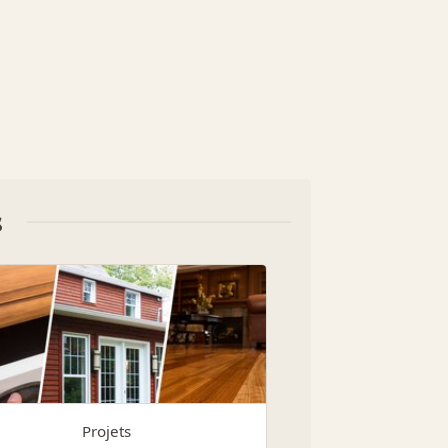
s
Projets