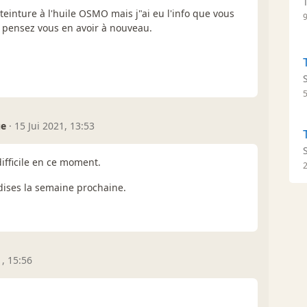
a teinture à l'huile OSMO mais j"ai eu l'info que vous
d pensez vous en avoir à nouveau.
ue
·
15 Jui 2021, 13:53
ifficile en ce moment.
ises la semaine prochaine.
1, 15:56