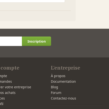
Inscription
 compte
L'entreprise
mpte
À propos
mandes
Documentation
rer votre entreprise
Blog
vos achats
Forum
ces
Contactez-nous
fil