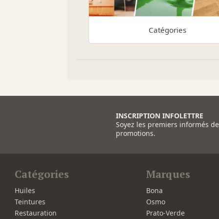
Catégories
INSCRIPTION INFOLETTRE
Soyez les premiers informés d
promotions.
Catégories
Marques
Huiles
Bona
Teintures
Osmo
Restauration
Prato-Verde