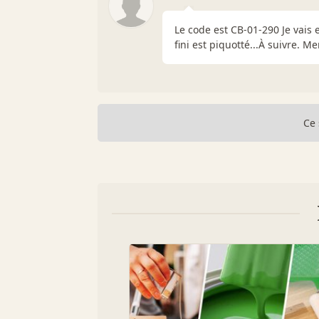
Le code est CB-01-290 Je vais 
fini est piquotté...À suivre. Me
Ce 