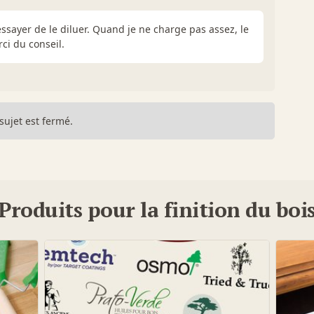
essayer de le diluer. Quand je ne charge pas assez, le
rci du conseil.
sujet est fermé.
Produits pour la finition du boi