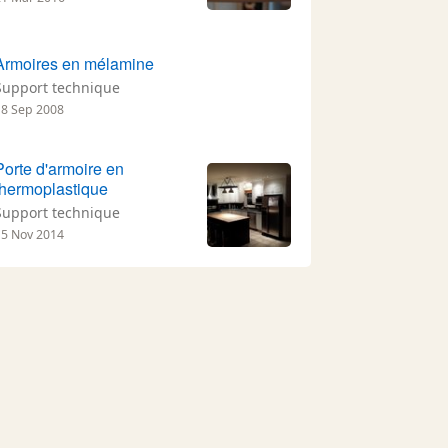
Armoires en mélamine
Support technique
18 Sep 2008
Porte d'armoire en
thermoplastique
Support technique
15 Nov 2014