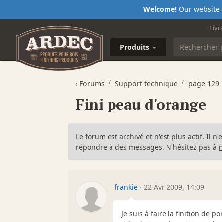
Welcome!
Our website i
Livr
Produits
‹
Forums
Support technique
page 129
Fini peau d'orange
Le forum est archivé et n'est plus actif. Il 
répondre à des messages. N'hésitez pas à
frankie
·
22 Avr 2009, 14:09
Je suis à faire la finition de 