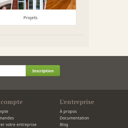
Projets
Inscription
 compte
L'entreprise
mpte
À propos
mandes
Documentation
rer votre entreprise
Blog