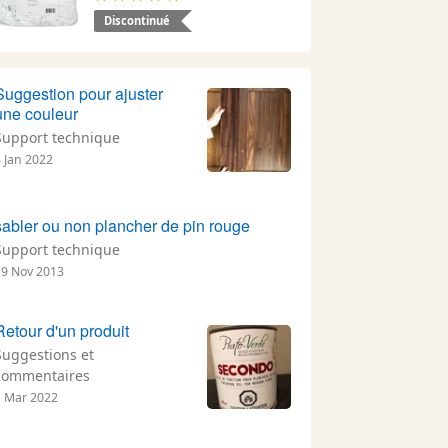
Discontinué
Suggestion pour ajuster
une couleur
Support technique
3 Jan 2022
sabler ou non plancher de pin rouge
Support technique
19 Nov 2013
Retour d'un produit
Suggestions et
commentaires
1 Mar 2022