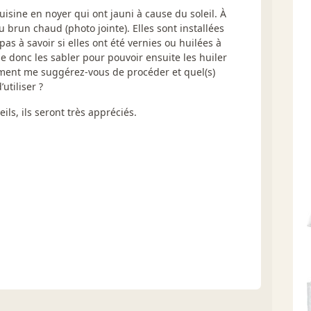
isine en noyer qui ont jauni à cause du soleil. À
au brun chaud (photo jointe). Elles sont installées
as à savoir si elles ont été vernies ou huilées à
nse donc les sabler pour pouvoir ensuite les huiler
ment me suggérez-vous de procéder et quel(s)
utiliser ?
ils, ils seront très appréciés.