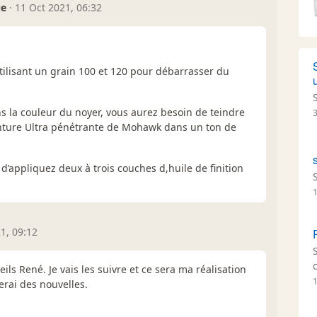
ue
·
11 Oct 2021, 06:32
 utilisant un grain 100 et 120 pour débarrasser du
ns la couleur du noyer, vous aurez besoin de teindre
einture Ultra pénétrante de Mohawk dans un ton de
 d’appliquez deux à trois couches d,huile de finition
1, 09:12
ls René. Je vais les suivre et ce sera ma réalisation
erai des nouvelles.