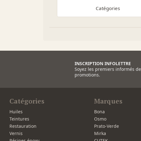
Catégories
INSCRIPTION INFOLETTRE
Soyez les premiers informés d
promotions.
Catégories
Marques
Huiles
Bona
Teintures
Osmo
Restauration
Prato-Verde
Vernis
Mirka
Résines époxy
CUTEK