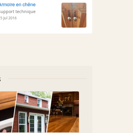
Armoire en chêne
Support technique
5 Jul 2016
s