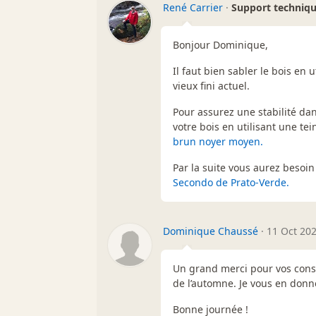
René Carrier
·
Support techniq
Bonjour Dominique,
Il faut bien sabler le bois en
vieux fini actuel.
Pour assurez une stabilité da
votre bois en utilisant une t
brun noyer moyen.
Par la suite vous aurez besoin
Secondo de Prato-Verde.
Dominique Chaussé
·
11 Oct 202
Un grand merci pour vos consei
de l’automne. Je vous en donn
Bonne journée !