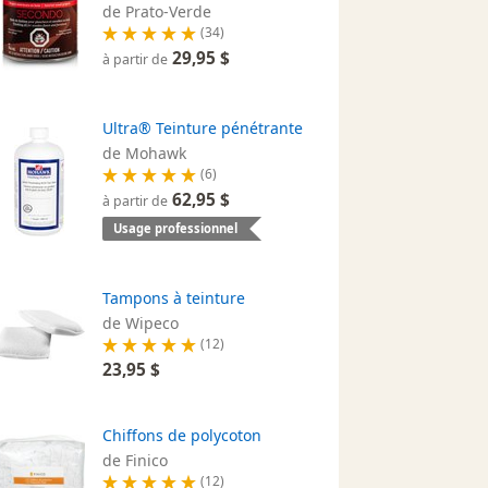
de Prato-Verde
(34)
29,95 $
à partir de
Ultra® Teinture pénétrante
de Mohawk
(6)
62,95 $
à partir de
Usage professionnel
Tampons à teinture
de Wipeco
(12)
23,95 $
Chiffons de polycoton
de Finico
(12)