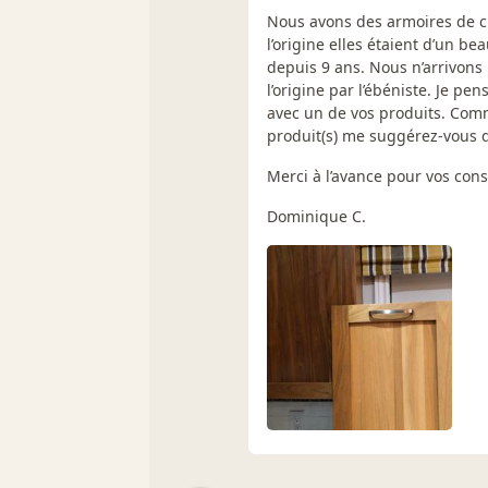
Nous avons des armoires de cu
l’origine elles étaient d’un be
depuis 9 ans. Nous n’arrivons p
l’origine par l’ébéniste. Je pe
avec un de vos produits. Com
produit(s) me suggérez-vous d’
Merci à l’avance pour vos conse
Dominique C.