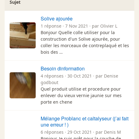
Sujet
Solive ajourée
1 réponse · 7 Nov 2021 · par Olivier L
Bonjour Quelle colle utiliser pour la
construction d'un Solive ajourée, pour
coller les morceaux de contreplaqué et les
bois des …
Besoin dinformation
4 réponses · 30 Oct 2021 · par Denise
godbout
Quel produit utilise et procedure pour
enlever du vieux vernie jaunie sur mes
porte en chene
Mélange Problanc et caltalyseur (j’ai fait
une erreur ! )
6 réponses · 29 Oct 2021 · par Denis M
Bonjour, Je suis prêt pour la couche de