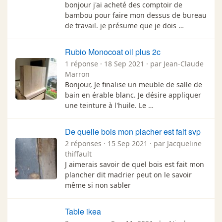
bonjour j'ai acheté des comptoir de
bambou pour faire mon dessus de bureau
de travail. je présume que je dois …
Rubio Monocoat oil plus 2c
1 réponse · 18 Sep 2021 · par Jean-Claude
Marron
Bonjour, Je finalise un meuble de salle de
bain en érable blanc. Je désire appliquer
une teinture à l'huile. Le …
De quelle bois mon placher est fait svp
2 réponses · 15 Sep 2021 · par Jacqueline
thiffault
J aimerais savoir de quel bois est fait mon
plancher dit madrier peut on le savoir
même si non sabler
Table ikea