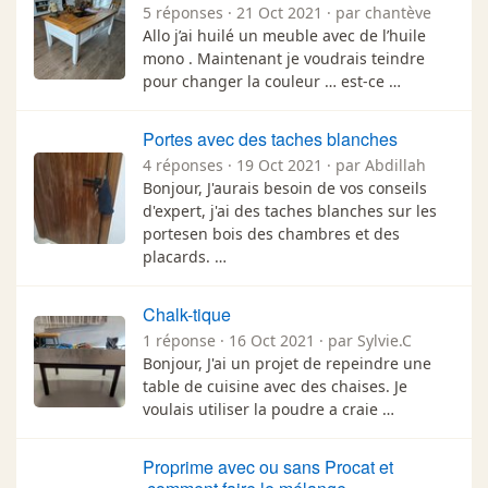
5 réponses · 21 Oct 2021 · par chantève
Allo j’ai huilé un meuble avec de l’huile
mono . Maintenant je voudrais teindre
pour changer la couleur … est-ce …
Portes avec des taches blanches
4 réponses · 19 Oct 2021 · par Abdillah
Bonjour, J'aurais besoin de vos conseils
d'expert, j'ai des taches blanches sur les
portesen bois des chambres et des
placards. …
Chalk-tique
1 réponse · 16 Oct 2021 · par Sylvie.C
Bonjour, J'ai un projet de repeindre une
table de cuisine avec des chaises. Je
voulais utiliser la poudre a craie …
Proprime avec ou sans Procat et