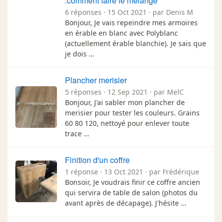
.comment faire le mélange
6 réponses · 15 Oct 2021 · par Denis M
Bonjour, Je vais repeindre mes armoires
en érable en blanc avec Polyblanc
(actuellement érable blanchie). Je sais que
je dois …
Plancher merisier
5 réponses · 12 Sep 2021 · par MelC
Bonjour, J'ai sabler mon plancher de
merisier pour tester les couleurs. Grains
60 80 120, nettoyé pour enlever toute
trace …
Finition d'un coffre
1 réponse · 13 Oct 2021 · par Frédérique
Bonsoir, Je voudrais finir ce coffre ancien
qui servira de table de salon (photos du
avant après de décapage). J'hésite …