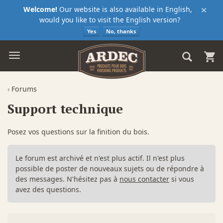
×
Welcome!
Our website is also available in English,
would you like to visit the English version?
Yes
No, thanks
‹
Forums
Support technique
Posez vos questions sur la finition du bois.
Le forum est archivé et n'est plus actif. Il n'est plus
possible de poster de nouveaux sujets ou de répondre à
des messages. N'hésitez pas à
nous contacter
si vous
avez des questions.