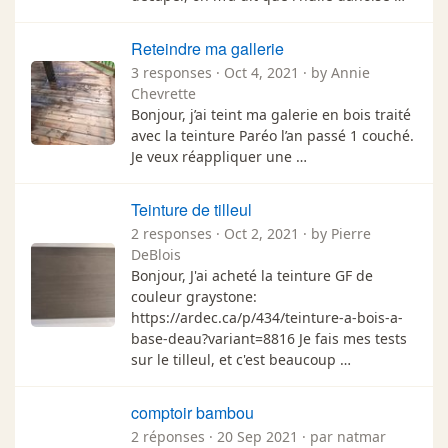
Reteindre ma gallerie
3 responses · Oct 4, 2021 · by Annie
Chevrette
Bonjour, j’ai teint ma galerie en bois traité
avec la teinture Paréo l’an passé 1 couché.
Je veux réappliquer une …
Teinture de tilleul
2 responses · Oct 2, 2021 · by Pierre
DeBlois
Bonjour, J'ai acheté la teinture GF de
couleur graystone:
https://ardec.ca/p/434/teinture-a-bois-a-
base-deau?variant=8816 Je fais mes tests
sur le tilleul, et c'est beaucoup …
comptoir bambou
2 réponses · 20 Sep 2021 · par natmar