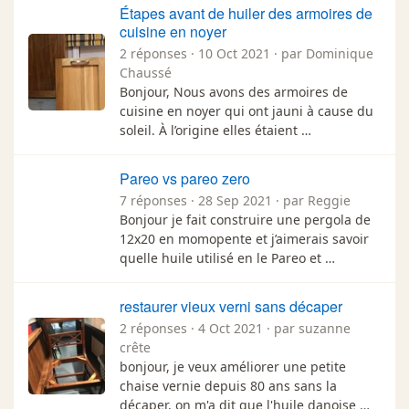
Étapes avant de huiler des armoires de
cuisine en noyer
2 réponses · 10 Oct 2021 · par Dominique
Chaussé
Bonjour, Nous avons des armoires de
cuisine en noyer qui ont jauni à cause du
soleil. À l’origine elles étaient …
Pareo vs pareo zero
7 réponses · 28 Sep 2021 · par Reggie
Bonjour je fait construire une pergola de
12x20 en momopente et j’aimerais savoir
quelle huile utilisé en le Pareo et …
restaurer vieux verni sans décaper
2 réponses · 4 Oct 2021 · par suzanne
crête
bonjour, je veux améliorer une petite
chaise vernie depuis 80 ans sans la
décaper, on m'a dit que l'huile danoise …