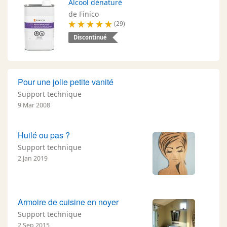
Alcool dénaturé
de Finico
(29)
Discontinué
Pour une jolie petite vanité
Support technique
9 Mar 2008
Huilé ou pas ?
Support technique
2 Jan 2019
Armoire de cuisine en noyer
Support technique
2 Sep 2015