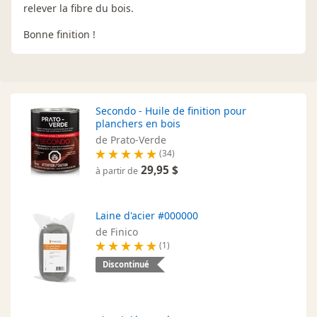
relever la fibre du bois.
Bonne finition !
Secondo - Huile de finition pour
planchers en bois
de Prato-Verde
(34)
29,95 $
à partir de
Laine d'acier #000000
de Finico
(1)
Discontinué