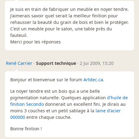
Je suis en train de fabriquer un meuble en noyer tendre.
J'aimerais savoir quel serait la meilleur finition pour
rehausser la beauté du grain de bois et bien le protéger.
C'est un meuble pour le salon, une table près du
fauteuil.
Merci pour les réponses
René Carrier
·
Support technique
·
2 Jui 2009, 15:20
Bonjour et bienvenue sur le forum
Artdec.ca
.
Le noyer tendre est un bois qui a une belle
pigmentation naturelle. Quelques application
d'huile de
finition Secondo
donnerait un excellent fini. Je dirais au
moins 3 couches et un petit sablage à la
laine d'acier
000000
entre chaque couche.
Bonne finition !