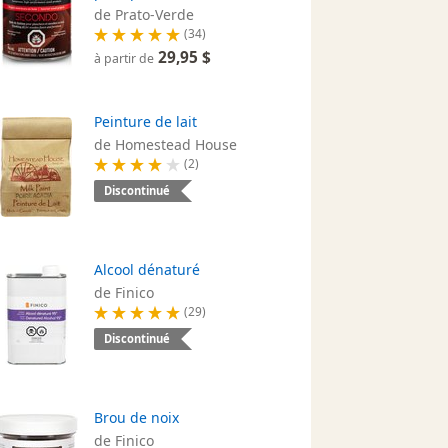
de Prato-Verde
(34)
29,95 $
à partir de
Peinture de lait
de Homestead House
(2)
Discontinué
Alcool dénaturé
de Finico
(29)
Discontinué
Brou de noix
de Finico