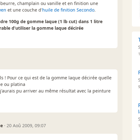
abeurre, champlain ou vanille et en finition une
oyen
et une couche d'
huile de finition Secondo
.
udre 100g de gomme laque (1 lb cut) dans 1 litre
érable d’utiliser la gomme laque décirée
s ! Pour ce qui est de la gomme laque décirée quelle
de ou platina
 j'aurais pu arriver au même résultat avec la peinture
ue
·
20 Aoû 2009, 09:07