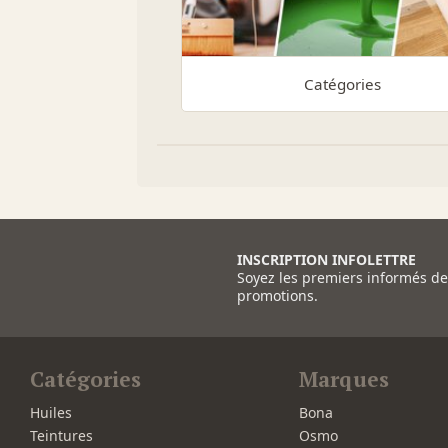
Catégories
INSCRIPTION INFOLETTRE
Soyez les premiers informés d
promotions.
Catégories
Marques
Huiles
Bona
Teintures
Osmo