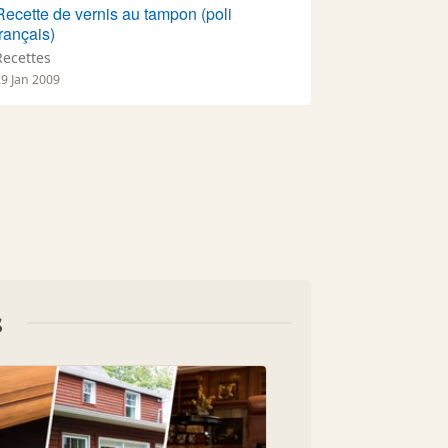
Recette de vernis au tampon (poli
français)
Recettes
29 Jan 2009
s