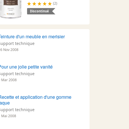
(2)
Discontinué
Teinture d'un meuble en merisier
Support technique
16 Nov 2008
Pour une jolie petite vanité
Support technique
9 Mar 2008
Recette et application d'une gomme
laque
Support technique
1 Mai 2008