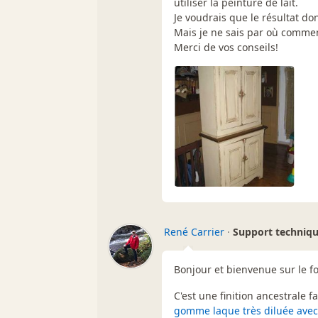
utiliser la peinture de lait.
Je voudrais que le résultat do
Mais je ne sais par où commen
Merci de vos conseils!
René Carrier
·
Support techniq
Bonjour et bienvenue sur le 
C'est une finition ancestrale f
gomme laque très diluée avec