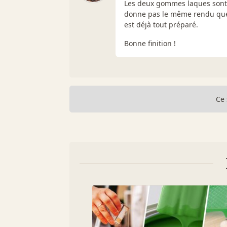
Les deux gommes laques sont 
donne pas le même rendu que l
est déjà tout préparé.
Bonne finition !
Ce 