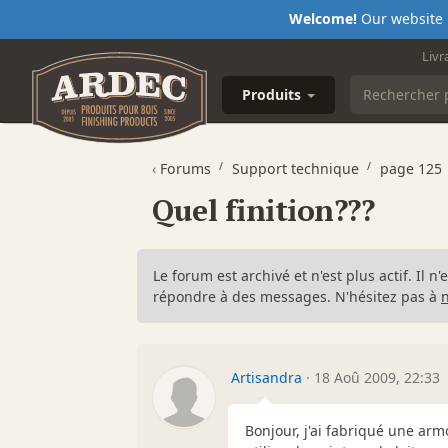
Welcome!
Our website i
Livr
Produits
‹
Forums
Support technique
page 125
Quel finition???
Le forum est archivé et n'est plus actif. Il 
répondre à des messages. N'hésitez pas à
Artisandra
·
18 Aoû 2009, 22:33
Bonjour, j'ai fabriqué une armoi