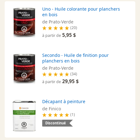
Uno - Huile colorante pour planchers
en bois
de Prato-Verde
(20)
5,95 $
à partir de
Secondo - Huile de finition pour
planchers en bois
de Prato-Verde
(34)
29,95 $
à partir de
Décapant à peinture
de Finico
(1)
Discontinué