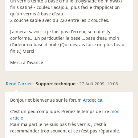
Un vernis teinté à base d'huile (Polyshade de minwax)
finis satiné - couleur acajou., plus facile d'application
qu'un vernis à base d'eau
2 couche sablé avec du 220 entre les 2 couches.
J'aimerai savoir si je fais pas d'erreur, si tout esty
conforme....En particutlier la base....base d'eau moin
d'odeur ou base d'huile (Qui devrais faire un plus beau
finis.) Merci
Merci à l'avance
René Carrier
·
Support technique
·
27 Aoû 2009, 10:08
Bonjour et bienvenue sur le forum
Artdec.ca
,
C'est un peu compliqué. Prenez le temps de lire
mon
article
Pour ma part je ne suis pas très vernis , c'est à
recommander trop souvent et ce n'est pas réparable.