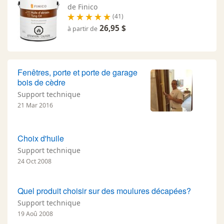
de Finico
(41)
26,95 $
à partir de
Fenêtres, porte et porte de garage
bois de cèdre
Support technique
21 Mar 2016
Choix d'huile
Support technique
24 Oct 2008
Quel produit choisir sur des moulures décapées?
Support technique
19 Aoû 2008