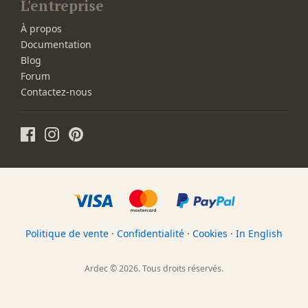
L'entreprise
À propos
Documentation
Blog
Forum
Contactez-nous
Politique de vente
·
Confidentialité
·
Cookies
·
In English
Ardec © 2026. Tous droits réservés.