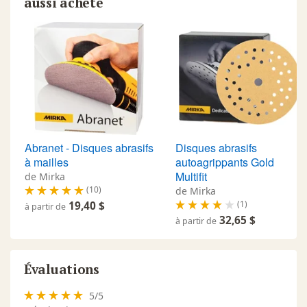
aussi acheté
Abranet - Disques abrasifs
Disques abrasifs
à mailles
autoagrippants Gold
Multifit
de Mirka
(10)
de Mirka
(1)
19,40 $
à partir de
32,65 $
à partir de
Évaluations
5
/
5