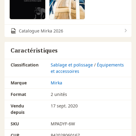
Catalogue Mirka 2026
Caractéristiques
Classification
Sablage et polissage
/
Équipements
et accessoires
Marque
Mirka
Format
2 unités
Vendu
17 sept. 2020
depuis
SKU
MPADYF-6W
CUP
842028060167