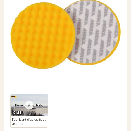
01:51
Fabricant d'abrasifs et
d'outils
électroportatifs -