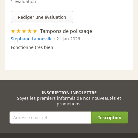
1
évaluation
Rédiger une évaluation
Tampons de polissage
Stephane Lanneville
·
21 Jan 2026
Fonctionne très bien
INSCRIPTION INFOLETTRE
Soyez les premiers informés de nos nouveautés et
promotions.
Inscription