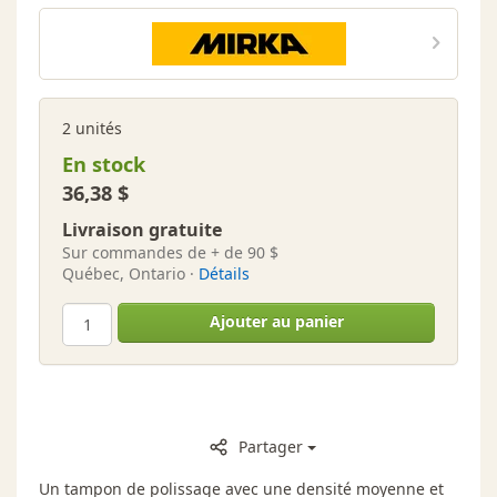
MIRKA
2 unités
En stock
36,38 $
Livraison gratuite
Sur commandes de + de 90 $
Québec, Ontario ·
Détails
Ajouter au panier
Partager
Un tampon de polissage avec une densité moyenne et