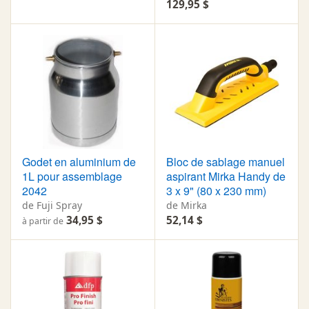
129,95 $
Godet en aluminium de
Bloc de sablage manuel
1L pour assemblage
aspirant Mirka Handy de
2042
3 x 9" (80 x 230 mm)
de Fuji Spray
de Mirka
34,95 $
52,14 $
à partir de