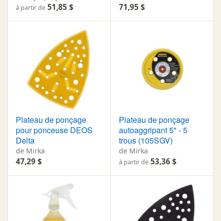
51,85 $
71,95 $
à partir de
Plateau de ponçage
Plateau de ponçage
pour ponceuse DEOS
autoaggripant 5" - 5
Delta
trous (105SGV)
de Mirka
de Mirka
47,29 $
53,36 $
à partir de