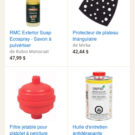
RMC Exterior Soap
Protecteur de plateau
Ecospray - Savon à
triangulaire
pulvériser
de Mirka
de Rubio Monocoat
42,44 $
47,99 $
Filtre jetable pour
Huile d'entretien
pistolet à peinture
antidérapante