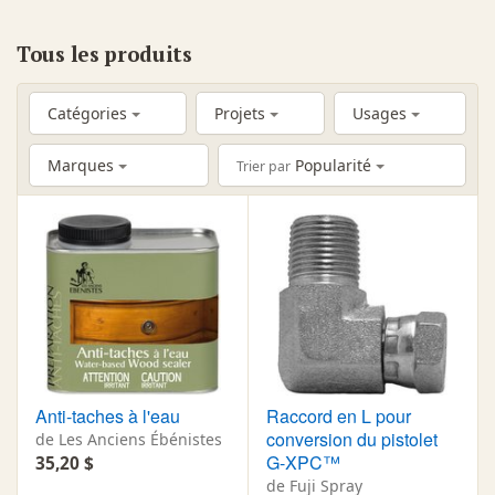
Tous les produits
Catégories
Projets
Usages
Marques
Popularité
Trier par
Anti-taches à l'eau
Raccord en L pour
conversion du pistolet
de Les Anciens Ébénistes
G-XPC™
35,20 $
de Fuji Spray