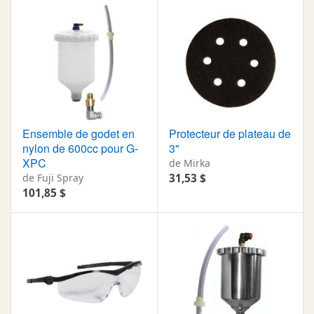
Ensemble de godet en
Protecteur de plateau de
nylon de 600cc pour G-
3"
XPC
de Mirka
de Fuji Spray
31,53 $
101,85 $