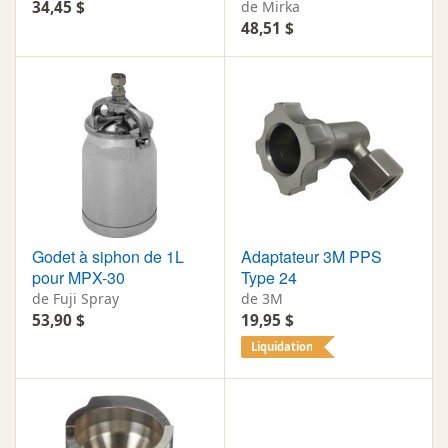
34,45 $
de Mirka
48,51 $
Godet à siphon de 1L
Adaptateur 3M PPS
pour MPX-30
Type 24
de Fuji Spray
de 3M
53,90 $
19,95 $
Liquidation