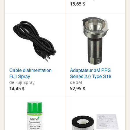
15,65 $
Cable d'alimentation
Adaptateur 3M PPS
Fuji Spray
Séries 2.0 Type S18
de Fuji Spray
de 3M
14,45 $
52,95 $