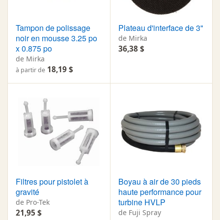
Tampon de polissage
Plateau d'interface de 3"
noir en mousse 3.25 po
de Mirka
x 0.875 po
36,38 $
de Mirka
18,19 $
à partir de
Filtres pour pistolet à
Boyau à air de 30 pieds
gravité
haute performance pour
turbine HVLP
de Pro-Tek
21,95 $
de Fuji Spray