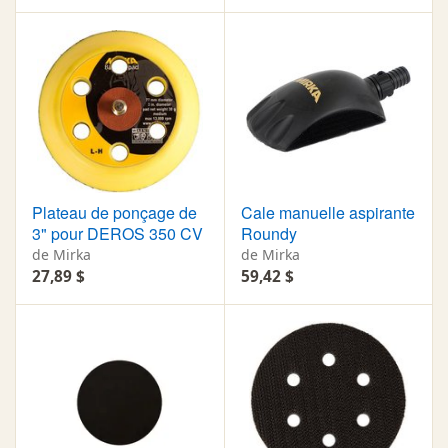
Plateau de ponçage de
Cale manuelle aspirante
3" pour DEROS 350 CV
Roundy
de Mirka
de Mirka
27,89 $
59,42 $