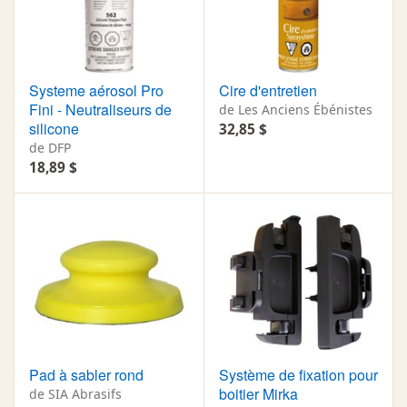
Systeme aérosol Pro
Cire d'entretien
Fini - Neutraliseurs de
de Les Anciens Ébénistes
silicone
32,85 $
de DFP
18,89 $
Pad à sabler rond
Système de fixation pour
boitier Mirka
de SIA Abrasifs