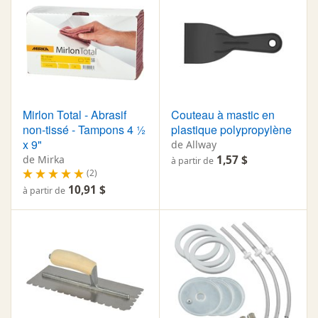
Mirlon Total - Abrasif
Couteau à mastic en
non-tissé - Tampons 4 ½
plastique polypropylène
x 9"
de Allway
de Mirka
1,57 $
à partir de
(2)
10,91 $
à partir de