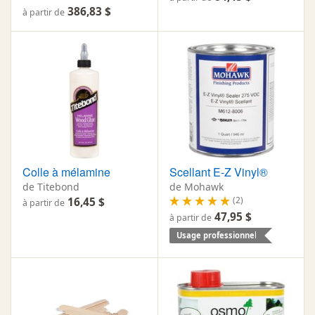
386,83 $
à partir de
Colle à mélamine
Scellant E-Z Vinyl®
de Titebond
de Mohawk
(2)
16,45 $
à partir de
47,95 $
à partir de
Usage professionnel