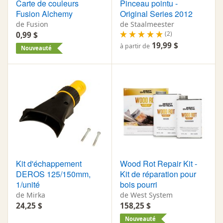
Carte de couleurs
Pinceau pointu -
Fusion Alchemy
Original Series 2012
de Fusion
de Staalmeester
(2)
0,99 $
19,99 $
à partir de
Nouveauté
Kit d'échappement
Wood Rot Repair Kit -
DEROS 125/150mm,
Kit de réparation pour
1/unité
bois pourri
de Mirka
de West System
24,25 $
158,25 $
Nouveauté