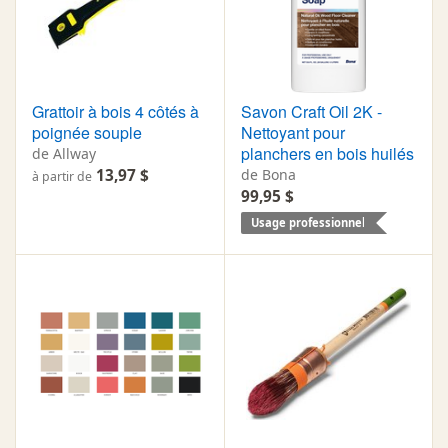
Grattoir à bois 4 côtés à
Savon Craft Oil 2K -
poignée souple
Nettoyant pour
planchers en bois huilés
de Allway
13,97 $
de Bona
à partir de
99,95 $
Usage professionnel