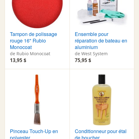
Tampon de polissage
Ensemble pour
rouge 16" Rubio
réparation de bateau en
Monocoat
aluminium
de Rubio Monocoat
de West System
13,95 $
75,95 $
Pinceau Touch-Up en
Conditionneur pour étal
polyester
de boucher