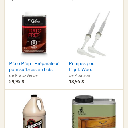
Prato Prep - Préparateur
Pompes pour
pour surfaces en bois
LiquidWood
de Prato-Verde
de Abatron
59,95 $
18,95 $