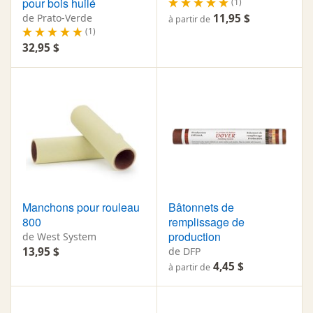
pour bois huilé
(1)
de Prato-Verde
11,95 $
à partir de
(1)
32,95 $
Manchons pour rouleau
Bâtonnets de
800
remplissage de
production
de West System
13,95 $
de DFP
4,45 $
à partir de