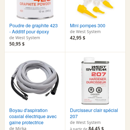
Poudre de graphite 423
Mini pompes 300
- Additif pour époxy
de West System
de West System
42,95 $
50,95 $
Boyau d'aspiration
Durcisseur clair spécial
coaxial électrique avec
207
gaine protectrice
de West System
de Mirka
84,45 $
à partir de