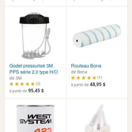
Godet pressurisé 3M
Rouleau Bona
PPS série 2.0 type H/O
de Bona
(1)
de 3M
(2)
48,95 $
à partir de
95,45 $
à partir de