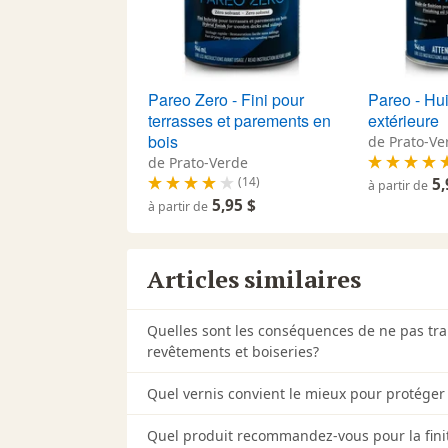
Pareo Zero - Fini pour
Pareo - Hui
terrasses et parements en
extérieure
bois
de Prato-Ve
de Prato-Verde
(14)
5,
à partir de
5,95 $
à partir de
Articles similaires
Quelles sont les conséquences de ne pas trait
revêtements et boiseries?
Quel vernis convient le mieux pour protéger 
Quel produit recommandez-vous pour la finit