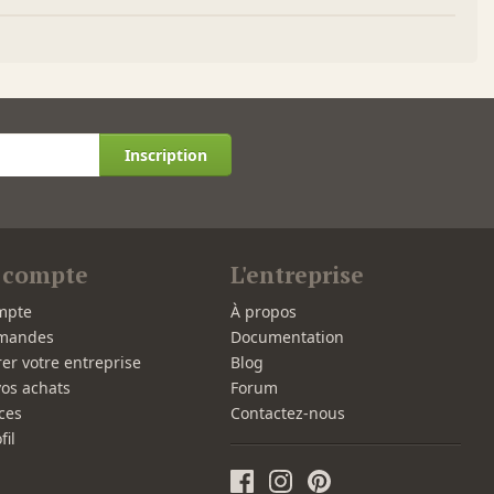
Inscription
 compte
L'entreprise
mpte
À propos
mandes
Documentation
rer votre entreprise
Blog
vos achats
Forum
ces
Contactez-nous
fil