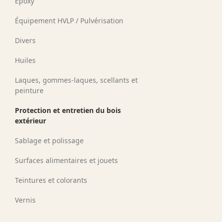
Époxy
Équipement HVLP / Pulvérisation
Divers
Huiles
Laques, gommes-laques, scellants et
peinture
Protection et entretien du bois
extérieur
Sablage et polissage
Surfaces alimentaires et jouets
Teintures et colorants
Vernis