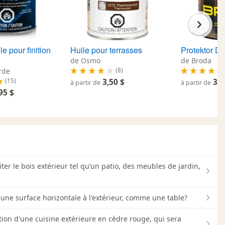
le pour finition
Huile pour terrasses
Protektor D
de Osmo
de Broda
(8)
rde
(15)
3,50 $
34,
à partir de
à partir de
95 $
er le bois extérieur tel qu’un patio, des meubles de jardin,
une surface horizontale à l'extérieur, comme une table?
ion d'une cuisine extérieure en cèdre rouge, qui sera