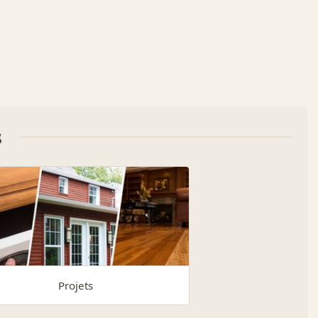
s
Projets