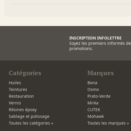
INSCRIPTION INFOLETTRE
Soyez les premiers informés d
promotions.
Catégories
Marques
Huiles
Bona
Teintures
Osmo
Restauration
Prato-Verde
Vernis
Mirka
Résines époxy
CUTEK
Sablage et polissage
Mohawk
Toutes les catégories »
Toutes les marques »