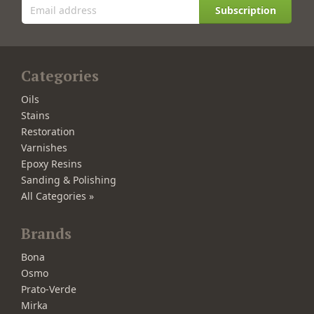
Subscription
Categories
Oils
Stains
Restoration
Varnishes
Epoxy Resins
Sanding & Polishing
All Categories »
Brands
Bona
Osmo
Prato-Verde
Mirka