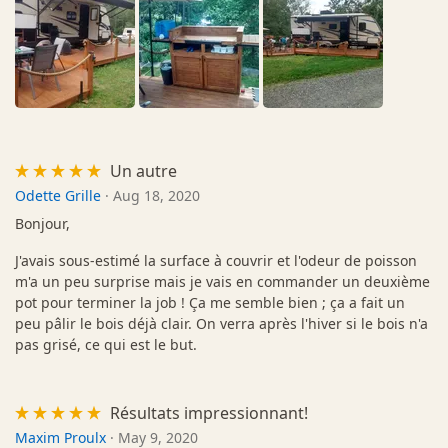
Un autre
Odette Grille
·
Aug 18, 2020
Bonjour,
J'avais sous-estimé la surface à couvrir et l'odeur de poisson
m'a un peu surprise mais je vais en commander un deuxième
pot pour terminer la job ! Ça me semble bien ; ça a fait un
peu pâlir le bois déjà clair. On verra après l'hiver si le bois n'a
pas grisé, ce qui est le but.
Résultats impressionnant!
Maxim Proulx
·
May 9, 2020