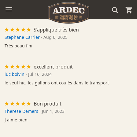
S’applique très bien
Stéphane Carrier
·
Aug 6, 2025
Très beau fini.
excellent produit
luc boivin
·
Jul 16, 2024
le seul hic, les gallons ont coulés dans le transport
Bon produit
Therese Demers
·
Jun 1, 2023
J aime bien