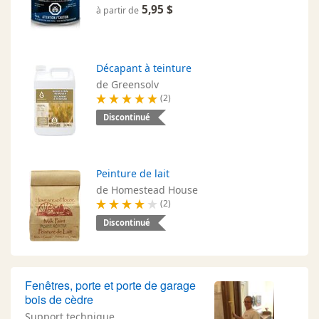
5,95 $
à partir de
Décapant à teinture
de Greensolv
(2)
Discontinué
Peinture de lait
de Homestead House
(2)
Discontinué
Fenêtres, porte et porte de garage
bois de cèdre
Support technique