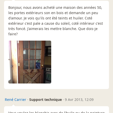
Bonjour, nous avons acheté une maison des années 50,
les portes extérieurs son en bois et demande un peu
d'amour. Je vois qu'ils ont été teints et huiler. Coté
extérieur c'est pale a cause du soleil, coté intérieur c'est
très foncé. J'aimerais les mettre blanche. Que dois-je
faire?
René Carrier
·
Support technique
·
9 Avr 2013, 12:09
Vous voulez les blanchir avec de l'huile ou de la peinture