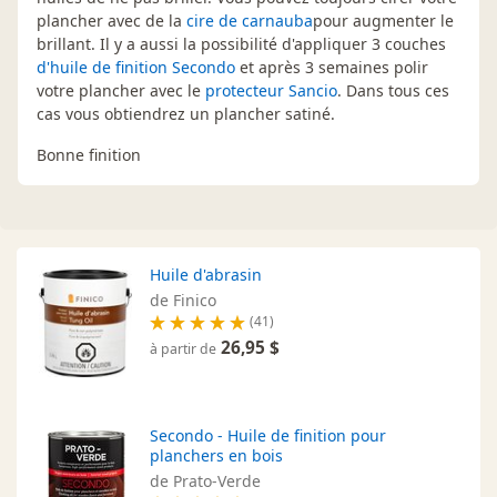
plancher avec de la
cire de carnauba
pour augmenter le
brillant. Il y a aussi la possibilité d'appliquer 3 couches
d'huile de finition Secondo
et après 3 semaines polir
votre plancher avec le
protecteur Sancio
. Dans tous ces
cas vous obtiendrez un plancher satiné.
Bonne finition
Huile d'abrasin
de Finico
(41)
26,95 $
à partir de
Secondo - Huile de finition pour
planchers en bois
de Prato-Verde