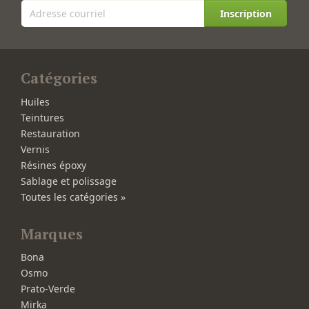
Inscription
Catégories
Huiles
Teintures
Restauration
Vernis
Résines époxy
Sablage et polissage
Toutes les catégories »
Marques
Bona
Osmo
Prato-Verde
Mirka