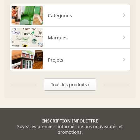
Catégories
Marques
Projets
Tous les produits ›
INSCRIPTION INFOLETTRE
Soyez les premiers informés de nos nouveautés et
promotions.