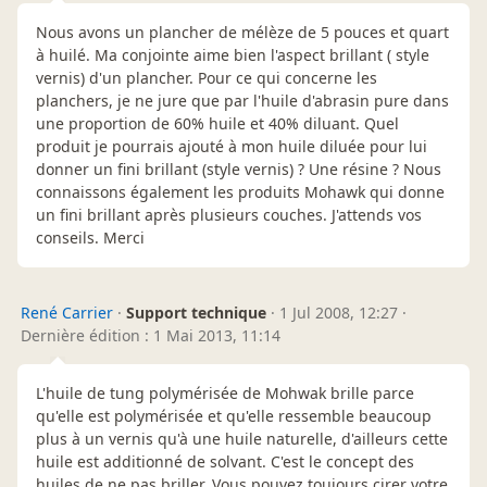
Nous avons un plancher de mélèze de 5 pouces et quart
à huilé. Ma conjointe aime bien l'aspect brillant ( style
vernis) d'un plancher. Pour ce qui concerne les
planchers, je ne jure que par l'huile d'abrasin pure dans
une proportion de 60% huile et 40% diluant. Quel
produit je pourrais ajouté à mon huile diluée pour lui
donner un fini brillant (style vernis) ? Une résine ? Nous
connaissons également les produits Mohawk qui donne
un fini brillant après plusieurs couches. J'attends vos
conseils. Merci
René Carrier
·
Support technique
·
1 Jul 2008, 12:27
·
Dernière édition : 1 Mai 2013, 11:14
L'huile de tung polymérisée de Mohwak brille parce
qu'elle est polymérisée et qu'elle ressemble beaucoup
plus à un vernis qu'à une huile naturelle, d'ailleurs cette
huile est additionné de solvant. C'est le concept des
huiles de ne pas briller. Vous pouvez toujours cirer votre