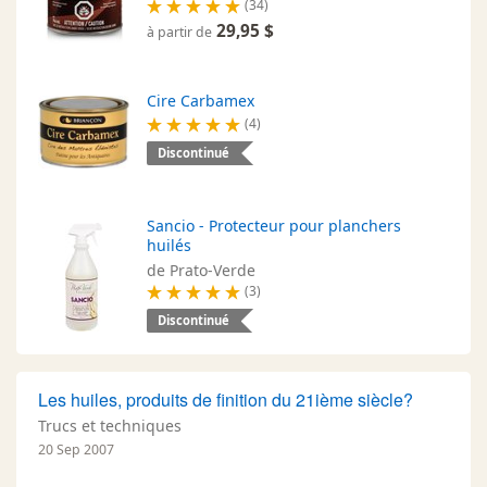
(34)
29,95 $
à partir de
Cire Carbamex
(4)
Discontinué
Sancio - Protecteur pour planchers
huilés
de Prato-Verde
(3)
Discontinué
Les huiles, produits de finition du 21ième siècle?
Trucs et techniques
20 Sep 2007