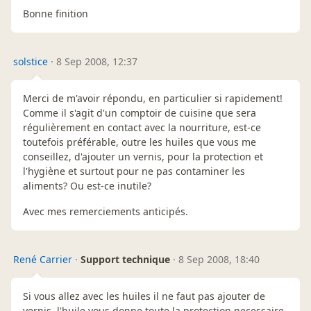
Bonne finition
solstice
·
8 Sep 2008, 12:37
Merci de m'avoir répondu, en particulier si rapidement!
Comme il s'agit d'un comptoir de cuisine que sera
régulièrement en contact avec la nourriture, est-ce
toutefois préférable, outre les huiles que vous me
conseillez, d'ajouter un vernis, pour la protection et
l'hygiène et surtout pour ne pas contaminer les
aliments? Ou est-ce inutile?
Avec mes remerciements anticipés.
René Carrier
·
Support technique
·
8 Sep 2008, 18:40
Si vous allez avec les huiles il ne faut pas ajouter de
vernis, l'huile vous donne toute la protection necessaire