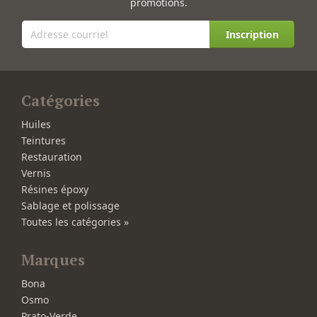
promotions.
Inscription
Catégories
Huiles
Teintures
Restauration
Vernis
Résines époxy
Sablage et polissage
Toutes les catégories »
Marques
Bona
Osmo
Prato-Verde