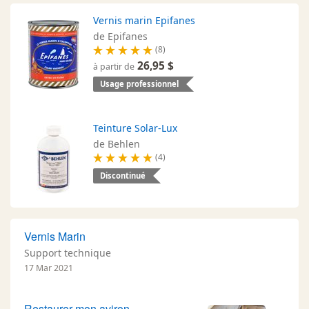
Vernis marin Epifanes
de Epifanes
(8)
26,95 $
à partir de
Usage professionnel
Teinture Solar-Lux
de Behlen
(4)
Discontinué
Vernis Marin
Support technique
17 Mar 2021
Restaurer mon aviron