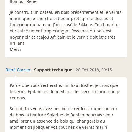
Bonjour René,
Je construit un bateau en bois présentement et le vernis
marin que je cherche est pour protéger le dessus et
l’intérieur du bateau. J'ai essayé le Sikkens Cetol marine
et c'est vraiment trop oranger. L'essence du bois est
noyer noir et acajou Africain et le vernis doit être très
brillant
Merci
René Carrier
·
Support technique
·
28 Oct 2018, 09:15
Parce que vous recherchez un haut lustre, je crois que
le vernis Epifane est le meilleur des vernis marin que je
connais.
Si toutefois vous avez besoin de renforcer une couleur
de bois la teinture Solarlux de Behlen pourrais venir
améliorer un essence de bois qui changerais au
moment d’appliquer vos couches de vernis marin.