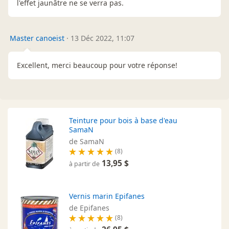
l'effet jaunâtre ne se verra pas.
Master canoeist
·
13 Déc 2022, 11:07
Excellent, merci beaucoup pour votre réponse!
Teinture pour bois à base d'eau
SamaN
de SamaN
(8)
13,95 $
à partir de
Vernis marin Epifanes
de Epifanes
(8)