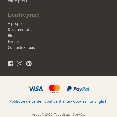
Votre profil
L'entreprise
À propos
Documentation
Blog
Forum
Contactez-nous
Politique de vente
·
Confidentialité
·
Cookies
·
In English
Ardec © 2026. Tous droits réservés.