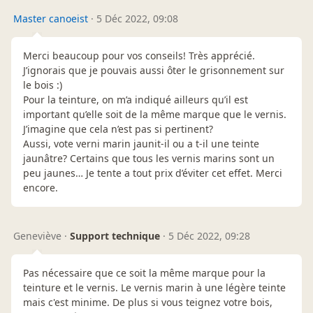
Master canoeist
·
5 Déc 2022, 09:08
Merci beaucoup pour vos conseils! Très apprécié.
J’ignorais que je pouvais aussi ôter le grisonnement sur
le bois :)
Pour la teinture, on m’a indiqué ailleurs qu’il est
important qu’elle soit de la même marque que le vernis.
J’imagine que cela n’est pas si pertinent?
Aussi, vote verni marin jaunit-il ou a t-il une teinte
jaunâtre? Certains que tous les vernis marins sont un
peu jaunes… Je tente a tout prix d’éviter cet effet. Merci
encore.
Geneviève
·
Support technique
·
5 Déc 2022, 09:28
Pas nécessaire que ce soit la même marque pour la
teinture et le vernis. Le vernis marin à une légère teinte
mais c'est minime. De plus si vous teignez votre bois,