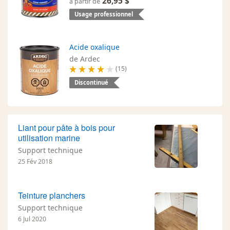
26,95 $
à partir de
Usage professionnel
Acide oxalique
de Ardec
(15)
Discontinué
Liant pour pâte à bois pour
utilisation marine
Support technique
25 Fév 2018
Teinture planchers
Support technique
6 Jul 2020