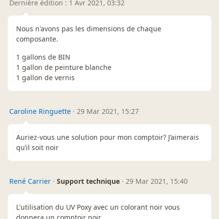
Dernière édition : 1 Avr 2021, 03:32
Nous n'avons pas les dimensions de chaque
composante.
1 gallons de BIN
1 gallon de peinture blanche
1 gallon de vernis
Caroline Ringuette
·
29 Mar 2021, 15:27
Auriez-vous une solution pour mon comptoir? J’aimerais
qu’il soit noir
René Carrier
·
Support technique
·
29 Mar 2021, 15:40
L'utilisation du UV Poxy avec un colorant noir vous
donnera un comptoir noir.