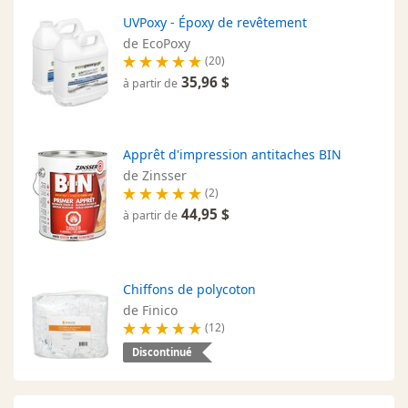
UVPoxy - Époxy de revêtement
de EcoPoxy
(20)
35,96 $
à partir de
Apprêt d'impression antitaches BIN
de Zinsser
(2)
44,95 $
à partir de
Chiffons de polycoton
de Finico
(12)
Discontinué