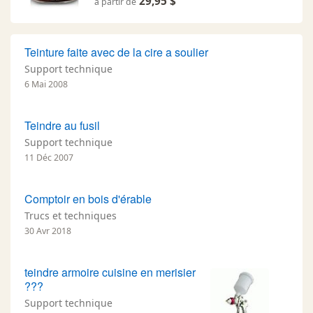
29,95 $
à partir de
Teinture faite avec de la cire a soulier
Support technique
6 Mai 2008
Teindre au fusil
Support technique
11 Déc 2007
Comptoir en bois d'érable
Trucs et techniques
30 Avr 2018
teindre armoire cuisine en merisier
???
Support technique