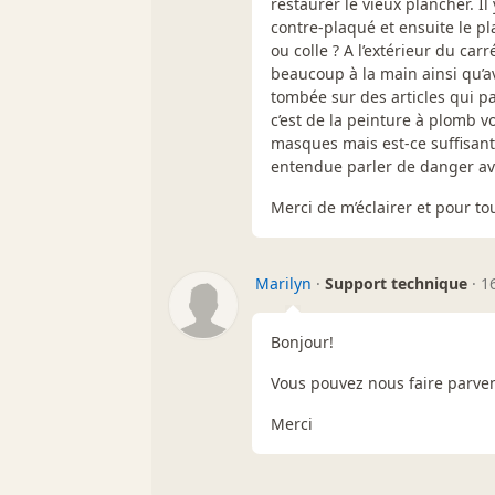
restaurer le vieux plancher. I
contre-plaqué et ensuite le pl
ou colle ? A l’extérieur du carr
beaucoup à la main ainsi qu’a
tombée sur des articles qui pa
c’est de la peinture à plomb v
masques mais est-ce suffisant ?
entendue parler de danger av
Merci de m’éclairer et pour tou
Marilyn
·
Support technique
·
1
Bonjour!
Vous pouvez nous faire parve
Merci