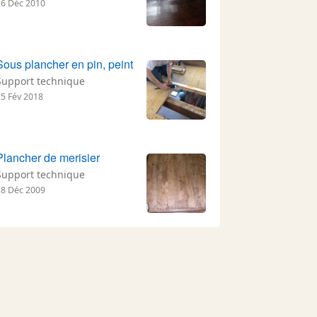
16 Déc 2010
Sous plancher en pin, peint
Support technique
25 Fév 2018
Plancher de merisier
Support technique
18 Déc 2009