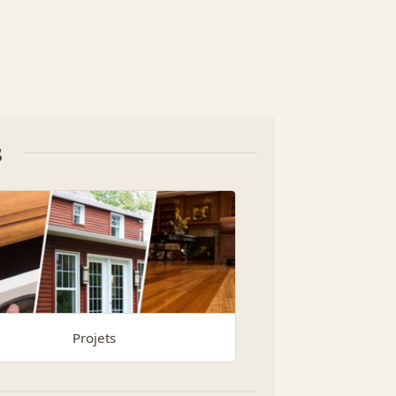
s
Projets