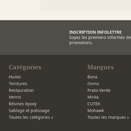
INSCRIPTION INFOLETTRE
Soyez les premiers informés d
promotions.
Catégories
Marques
Huiles
Bona
Teintures
Osmo
Restauration
Prato-Verde
Vernis
Mirka
Résines époxy
CUTEK
Sablage et polissage
Mohawk
Toutes les catégories »
Toutes les marques »