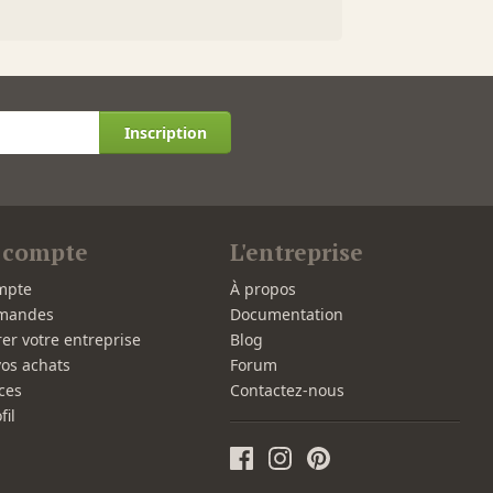
Inscription
 compte
L'entreprise
mpte
À propos
mandes
Documentation
rer votre entreprise
Blog
vos achats
Forum
ces
Contactez-nous
fil