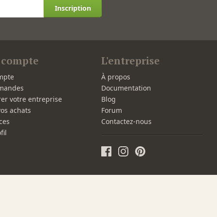
Inscription
 compte
L'entreprise
mpte
À propos
mandes
Documentation
rer votre entreprise
Blog
vos achats
Forum
ces
Contactez-nous
fil