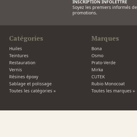
INSCRIPTION INFOLETTRE
Soyez les premiers informés d
promotions.
Catégories
Marques
Huiles
Bona
Teintures
Osmo
Restauration
Prato-Verde
Vernis
Mirka
Résines époxy
CUTEK
Sablage et polissage
Rubio Monocoat
Toutes les catégories »
Toutes les marques »