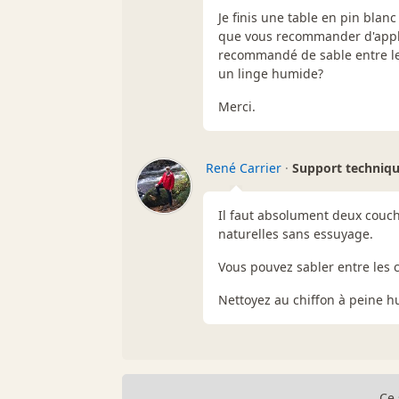
Je finis une table en pin blanc
que vous recommander d'appliq
recommandé de sable entre les
un linge humide?
Merci.
René Carrier
·
Support techniq
Il faut absolument deux couch
naturelles sans essuyage.
Vous pouvez sabler entre les 
Nettoyez au chiffon à peine h
Ce 