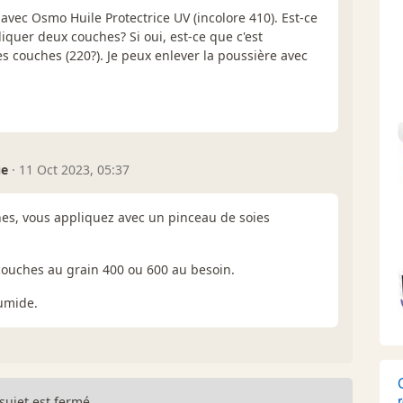
 avec Osmo Huile Protectrice UV (incolore 410). Est-ce
uer deux couches? Si oui, est-ce que c'est
 couches (220?). Je peux enlever la poussière avec
ue
·
11 Oct 2023, 05:37
es, vous appliquez avec un pinceau de soies
couches au grain 400 ou 600 au besoin.
umide.
sujet est fermé.