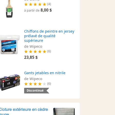
(4)
8,00 $
à partir de
Chiffons de peintre en jersey
prélavé de qualité
supérieure
de Wipeco
(6)
23,85 $
Gants jetables en nitrile
de Wipeco
(6)
Discontinué
Cloture extérieure en cèdre
rouge