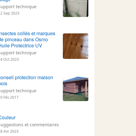
Support technique
12 Sep 2023
Insectes collés et marques
de pinceau dans Osmo
Huile Protectrice UV
Support technique
24 Oct 2023
conseil protection maison
bois
Support technique
10 Fév 2017
Couleur
Suggestions et commentaires
28 Avr 2023