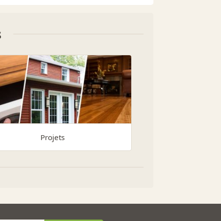
s
Projets