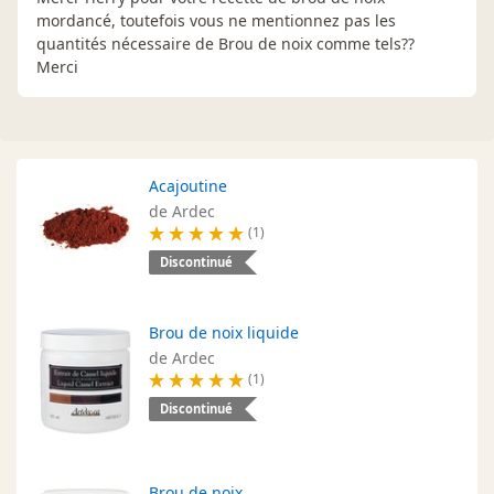
mordancé, toutefois vous ne mentionnez pas les
quantités nécessaire de Brou de noix comme tels??
Merci
Acajoutine
de Ardec
(1)
Discontinué
Brou de noix liquide
de Ardec
(1)
Discontinué
Brou de noix