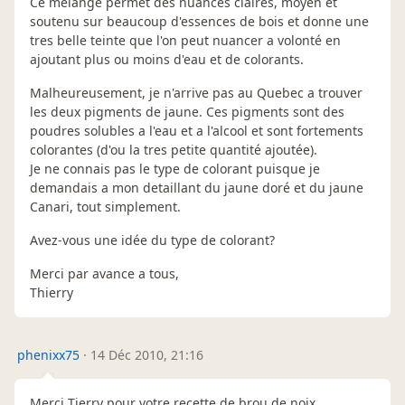
Ce mélange permet des nuances claires, moyen et
soutenu sur beaucoup d'essences de bois et donne une
tres belle teinte que l'on peut nuancer a volonté en
ajoutant plus ou moins d'eau et de colorants.
Malheureusement, je n'arrive pas au Quebec a trouver
les deux pigments de jaune. Ces pigments sont des
poudres solubles a l'eau et a l'alcool et sont fortements
colorantes (d'ou la tres petite quantité ajoutée).
Je ne connais pas le type de colorant puisque je
demandais a mon detaillant du jaune doré et du jaune
Canari, tout simplement.
Avez-vous une idée du type de colorant?
Merci par avance a tous,
Thierry
phenixx75
·
14 Déc 2010, 21:16
Merci Tierry pour votre recette de brou de noix