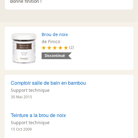
Bonne finition !
Brou de noix
de Finico
(2)
Discontinué
Comptoir salle de bain en bambou
Support technique
30 Mai 2015
Teinture a la brou de noix
Support technique
15 Oct 2009