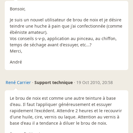
Bonsoir,
Je suis un nouvel utilisateur de brou de noix et je désire
teindre une huche à pain que j'ai confectionnée (comme
ébéniste amateur).
Vos conseils s-v-p, application au pinceau, au chiffon,
temps de séchage avant d'essuyer, etc...?
Merci,
André
René Carrier
·
Support technique
·
19 Oct 2010, 20:58
Le brou de noix est comme une autre teinture à base
d'eau. Il faut l'appliquer généreusement et essuyer
rapidement l'excédent. Attendre 2 heures et le recouvrir
d'une huile, cire, vernis ou laque. Attention au vernis à
base d'eau il a tendance à diluer le brou de noix.