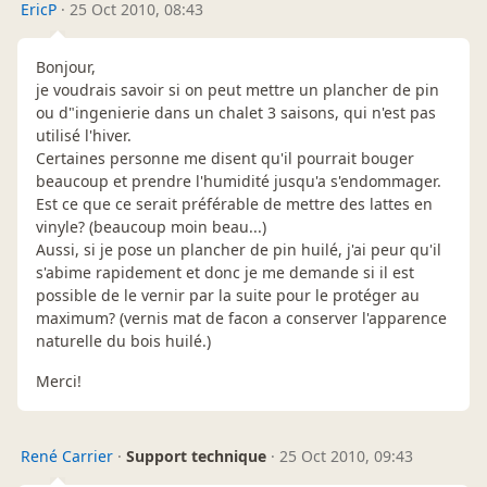
EricP
·
25 Oct 2010, 08:43
Bonjour,
je voudrais savoir si on peut mettre un plancher de pin
ou d"ingenierie dans un chalet 3 saisons, qui n'est pas
utilisé l'hiver.
Certaines personne me disent qu'il pourrait bouger
beaucoup et prendre l'humidité jusqu'a s'endommager.
Est ce que ce serait préférable de mettre des lattes en
vinyle? (beaucoup moin beau...)
Aussi, si je pose un plancher de pin huilé, j'ai peur qu'il
s'abime rapidement et donc je me demande si il est
possible de le vernir par la suite pour le protéger au
maximum? (vernis mat de facon a conserver l'apparence
naturelle du bois huilé.)
Merci!
René Carrier
·
Support technique
·
25 Oct 2010, 09:43