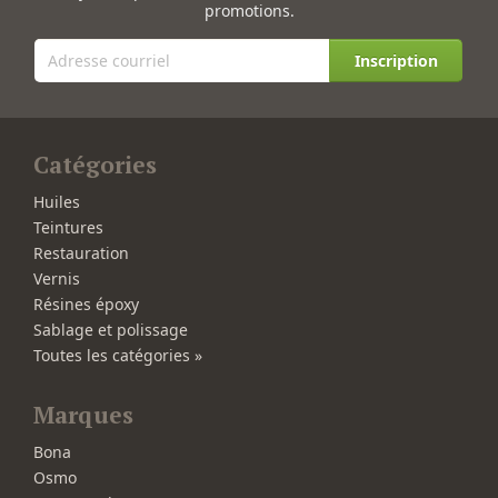
promotions.
Inscription
Catégories
Huiles
Teintures
Restauration
Vernis
Résines époxy
Sablage et polissage
Toutes les catégories »
Marques
Bona
Osmo