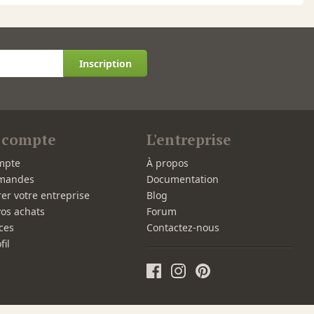
Inscription
 compte
L'entreprise
mpte
À propos
mandes
Documentation
rer votre entreprise
Blog
vos achats
Forum
ces
Contactez-nous
fil