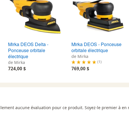
Mirka DEOS Delta -
Mirka DEOS - Ponceuse
Ponceuse orbitale
orbitale électrique
électrique
de Mirka
(1)
de Mirka
724,00 $
769,00 $
uellement aucune évaluation pour ce produit. Soyez-le premier à en 