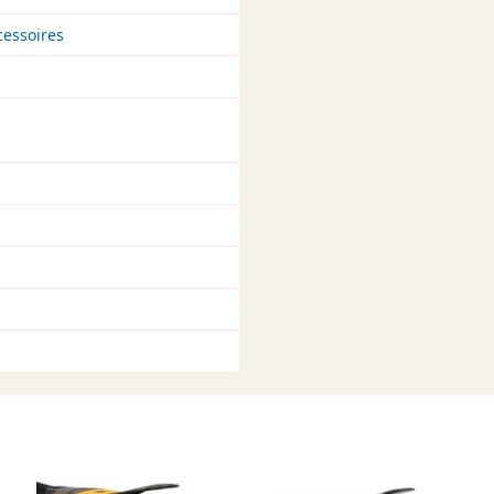
cessoires