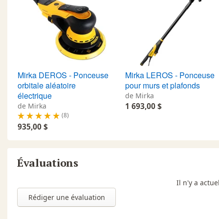
Mirka DEROS - Ponceuse
Mirka LEROS - Ponceuse
orbitale aléatoire
pour murs et plafonds
électrique
de Mirka
de Mirka
1 693,00 $
(8)
935,00 $
Évaluations
Il n'y a act
Rédiger une évaluation