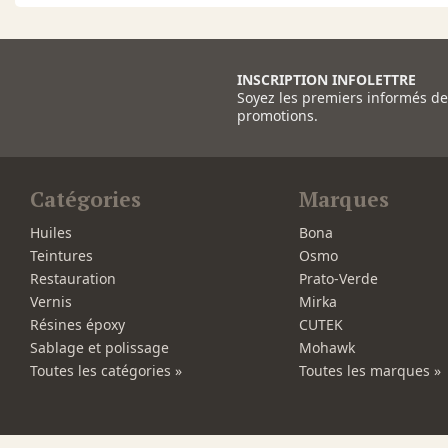
INSCRIPTION INFOLETTRE
Soyez les premiers informés d
promotions.
Catégories
Marques
Huiles
Bona
Teintures
Osmo
Restauration
Prato-Verde
Vernis
Mirka
Résines époxy
CUTEK
Sablage et polissage
Mohawk
Toutes les catégories »
Toutes les marques »