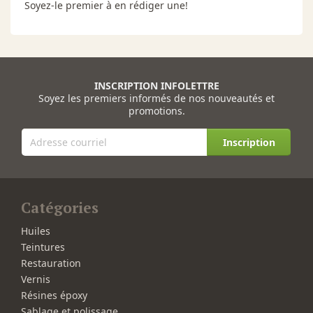
Soyez-le premier à en rédiger une!
INSCRIPTION INFOLETTRE
Soyez les premiers informés de nos nouveautés et
promotions.
Inscription
Catégories
Huiles
Teintures
Restauration
Vernis
Résines époxy
Sablage et polissage