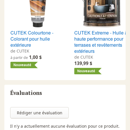
CUTEK Colourtone -
CUTEK Extreme - Huile à
Colorant pour huile
haute performance pour
extérieure
terrases et revêtements
extérieurs
de CUTEK
1,00 $
de CUTEK
à partir de
139,99 $
Nouveauté
Nouveauté
Évaluations
Rédiger une évaluation
Il n'y a actuellement aucune évaluation pour ce produit.