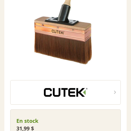
En stock
31,99 $