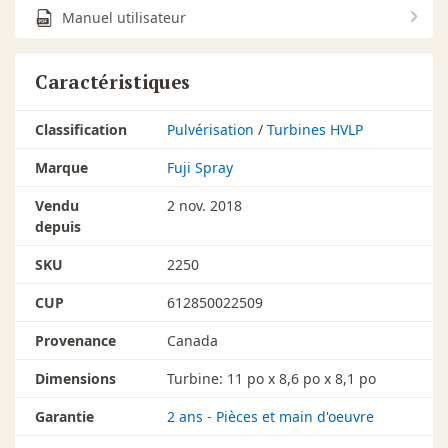
Manuel utilisateur
Caractéristiques
Classification
Pulvérisation
/
Turbines HVLP
Marque
Fuji Spray
Vendu
2 nov. 2018
depuis
SKU
2250
CUP
612850022509
Provenance
Canada
Dimensions
Turbine: 11 po x 8,6 po x 8,1 po
Garantie
2 ans - Pièces et main d'oeuvre