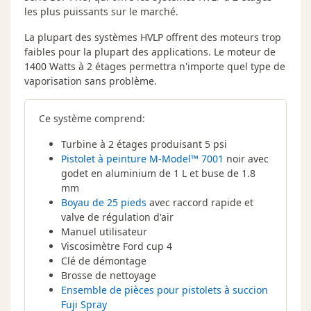
les plus puissants sur le marché.
La plupart des systèmes HVLP offrent des moteurs trop
faibles pour la plupart des applications. Le moteur de
1400 Watts à 2 étages permettra n'importe quel type de
vaporisation sans problème.
Ce système comprend:
Turbine à 2 étages produisant 5 psi
Pistolet à peinture M-Model™ 7001
noir avec
godet en aluminium de 1 L et buse de 1.8
mm
Boyau de 25 pieds
avec raccord rapide et
valve de régulation d'air
Manuel utilisateur
Viscosimètre Ford cup 4
Clé de démontage
Brosse de nettoyage
Ensemble de pièces pour pistolets à succion
Fuji Spray