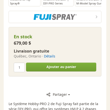
Spray®
DIY-PRO Series
M-Model Spray Gun
En stock
679,00 $
Livraison gratuite
Québec, Ontario ·
Détails
Ajouter au panier
Partager
Le Système Hobby-PRO 2 de Fuji Spray fait partie de la
série DIY-PRO, qui offre les systèmes HVLP à 2 étages