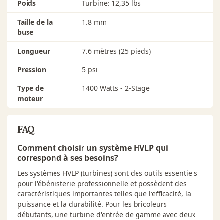
Poids
Turbine: 12,35 lbs
Taille de la
1.8 mm
buse
Longueur
7.6 mètres (25 pieds)
Pression
5 psi
Type de
1400 Watts - 2-Stage
moteur
FAQ
Comment choisir un système HVLP qui
correspond à ses besoins?
Les systèmes HVLP (turbines) sont des outils essentiels
pour l'ébénisterie professionnelle et possèdent des
caractéristiques importantes telles que l'efficacité, la
puissance et la durabilité. Pour les bricoleurs
débutants, une turbine d'entrée de gamme avec deux