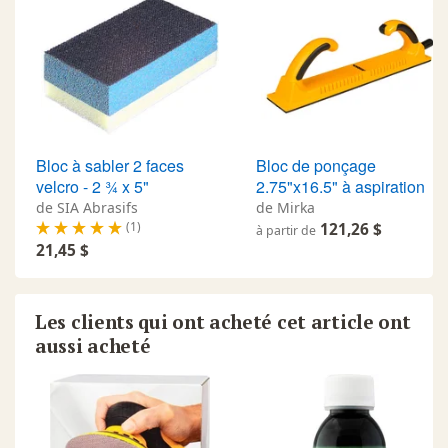
Bloc à sabler 2 faces
Bloc de ponçage
velcro - 2 ¾ x 5"
2.75"x16.5" à aspiration
de SIA Abrasifs
de Mirka
(1)
121,26 $
à partir de
21,45 $
Les clients qui ont acheté cet article ont
aussi acheté