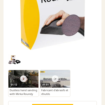
01:12
01:51
Dustless hand sanding
Fabricant d'abrasifs et
with Mirka Roundy
d'outils
électroportatifs -
MIRKA