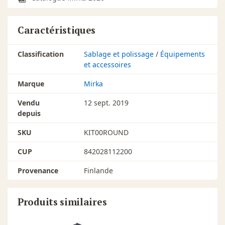
Caractéristiques
Classification
Sablage et polissage
/
Équipements
et accessoires
Marque
Mirka
Vendu
12 sept. 2019
depuis
SKU
KIT00ROUND
CUP
842028112200
Provenance
Finlande
Produits similaires