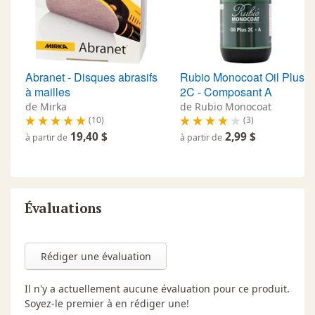
Abranet - Disques abrasifs
Rubio Monocoat Oil Plus
à mailles
2C - Composant A
de Mirka
de Rubio Monocoat
(10)
(3)
19,40 $
2,99 $
à partir de
à partir de
Évaluations
Rédiger une évaluation
Il n'y a actuellement aucune évaluation pour ce produit.
Soyez-le premier à en rédiger une!