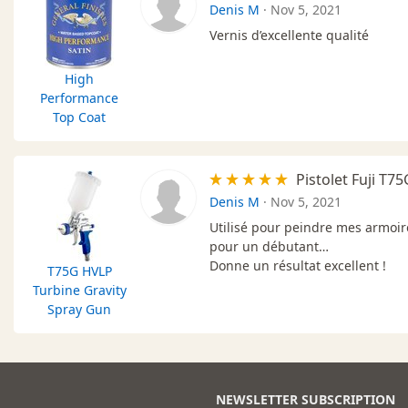
Denis M
·
Nov 5, 2021
Vernis d’excellente qualité
High
Performance
Top Coat
Pistolet Fuji T75
Denis M
·
Nov 5, 2021
Utilisé pour peindre mes armoire
pour un débutant…
Donne un résultat excellent !
T75G HVLP
Turbine Gravity
Spray Gun
NEWSLETTER SUBSCRIPTION