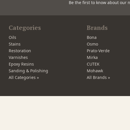
Be the first to know about our 
Categories
Brands
Oils
Bona
Stains
Osmo
Restoration
Prato-Verde
Varnishes
Mirka
Epoxy Resins
CUTEK
Sanding & Polishing
Mohawk
All Categories »
All Brands »