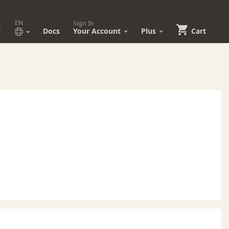
EN
Sign In
Docs
Your Account
Plus
Cart