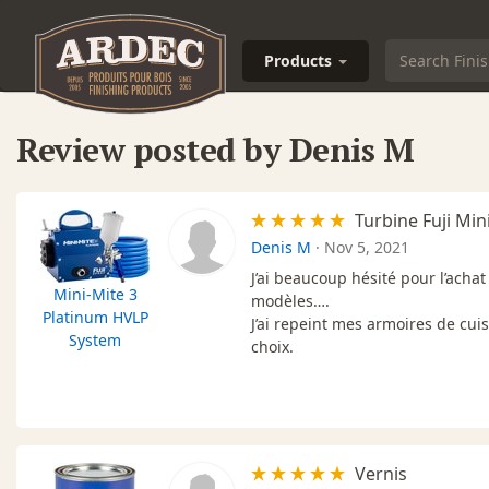
Products
Review posted by Denis M
Turbine Fuji Min
Denis M
·
Nov 5, 2021
J’ai beaucoup hésité pour l’achat
Mini-Mite 3
modèles….
Platinum HVLP
J’ai repeint mes armoires de cuis
System
choix.
Vernis