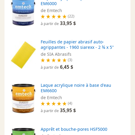
EM6000
de Emtech
(22)
33,95 $
à partir de
Feuilles de papier abrasif auto-
agrippantes - 1960 siarexx - 2 ¾ x 5"
de SIA Abrasifs
(3)
6,45 $
à partir de
Laque acrylique noire à base d'eau
EM6600
de Emtech
(4)
35,95 $
à partir de
Apprêt et bouche-pores HSF5000