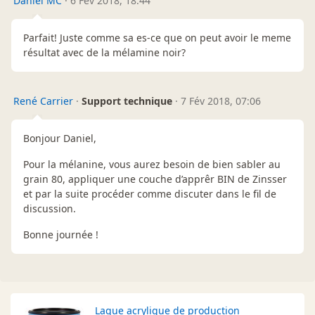
Daniel MC
·
6 Fév 2018, 18:44
Parfait! Juste comme sa es-ce que on peut avoir le meme
résultat avec de la mélamine noir?
René Carrier
·
Support technique
·
7 Fév 2018, 07:06
Bonjour Daniel,
Pour la mélanine, vous aurez besoin de bien sabler au
grain 80, appliquer une couche d’apprêr BIN de Zinsser
et par la suite procéder comme discuter dans le fil de
discussion.
Bonne journée !
Laque acrylique de production