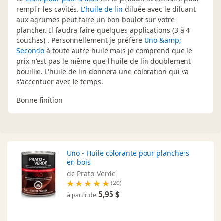
remplir les cavités.
L'huile de lin
diluée avec le diluant
aux agrumes peut faire un bon boulot sur votre
plancher. Il faudra faire quelques applications (3 à 4
couches) . Personnellement je préfère
Uno &amp;
Secondo
à toute autre huile mais je comprend que le
prix n'est pas le même que l'huile de lin doublement
bouillie. L'huile de lin donnera une coloration qui va
s'accentuer avec le temps.
Bonne finition
Uno - Huile colorante pour planchers
en bois
de Prato-Verde
(20)
5,95 $
à partir de