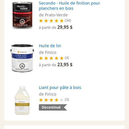
Secondo - Huile de finition pour
planchers en bois
de Prato-Verde
(34)
29,95 $
à partir de
Huile de lin
de Finico
(4)
23,95 $
à partir de
Liant pour pâte à bois
de Finico
(3)
Discontinué