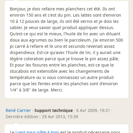
Bonjour, je dois refaire mes planchers cet été. Ils ont
environ 150 ans et c'est du pin. Les lattes sont d'environ
10 à 12 pouces de large, ils ont été vernis et je dois les
sabler. Je veux savoir quel produit appliquer dessus.
Qu'est-ce qui est le mieux, l'huile de lin avec un diluant
doux aux agrumes ou bien le parcoleum. J'ai environ 500
pi carré à refaire et le uno et secundo revenait assez
dispendieux. Est-ce qu'avec l'huile de lin, il y aurait une
légère coloration parce que je trouve le pin assez pâle.
Et pour les fissures entre les planches, est-ce que le
stucabois est extensible avec les changements de
température ou si vous connaissez un autre produit
parce que les fentes entre les planches sont d'environ
1/4" à 3/8" de large. Merci.
René Carrier
·
Support technique
·
6 Avr 2009, 19:21
·
Dernière édition : 29 Avr 2013, 15:39
Le
Liant pour pâte à bois
est le produit nécessaire pour