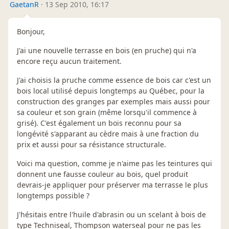
GaetanR
·
13 Sep 2010, 16:17
Bonjour,
J'ai une nouvelle terrasse en bois (en pruche) qui n'a
encore reçu aucun traitement.
J'ai choisis la pruche comme essence de bois car c'est un
bois local utilisé depuis longtemps au Québec, pour la
construction des granges par exemples mais aussi pour
sa couleur et son grain (même lorsqu'il commence à
grisé). C'est également un bois reconnu pour sa
longévité s'apparant au cèdre mais à une fraction du
prix et aussi pour sa résistance structurale.
Voici ma question, comme je n'aime pas les teintures qui
donnent une fausse couleur au bois, quel produit
devrais-je appliquer pour préserver ma terrasse le plus
longtemps possible ?
J'hésitais entre l'huile d'abrasin ou un scelant à bois de
type Techniseal, Thompson waterseal pour ne pas les