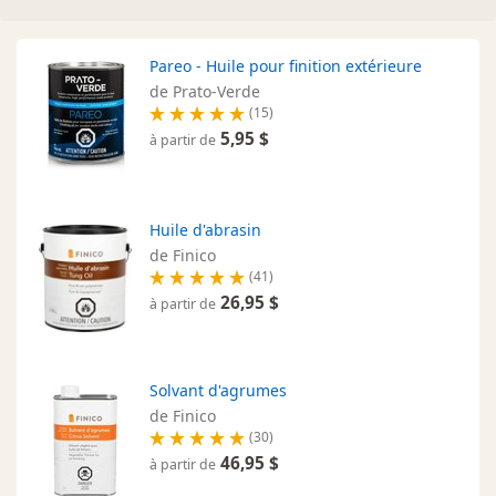
Pareo - Huile pour finition extérieure
de Prato-Verde
(15)
5,95 $
à partir de
Huile d'abrasin
de Finico
(41)
26,95 $
à partir de
Solvant d'agrumes
de Finico
(30)
46,95 $
à partir de