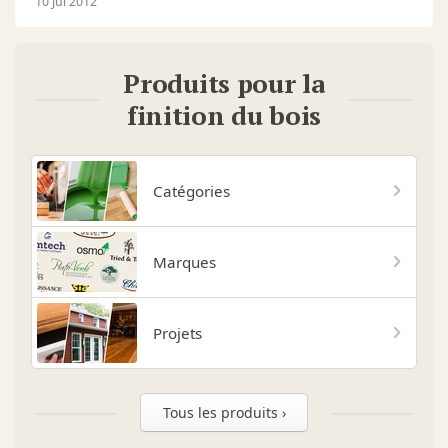
10 Jui 2012
Produits pour la
finition du bois
Catégories
Marques
Projets
Tous les produits ›