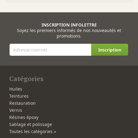
INSCRIPTION INFOLETTRE
Soyez les premiers informés de nos nouveautés et
promotions.
Inscription
Catégories
Huiles
Teintures
Restauration
Vernis
Résines époxy
Sablage et polissage
Toutes les catégories »