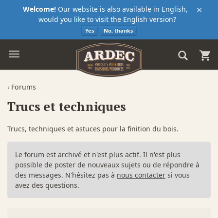
×
Welcome!
Our website is also available in English,
would you like to visit the English version?
Yes
No, thanks
‹
Forums
Trucs et techniques
Trucs, techniques et astuces pour la finition du bois.
Le forum est archivé et n'est plus actif. Il n'est plus
possible de poster de nouveaux sujets ou de répondre à
des messages. N'hésitez pas à
nous contacter
si vous
avez des questions.