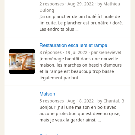
2 responses · Aug 29, 2022 · by Mathieu
Dulong
J'ai un plancher de pin huilé à l'huile de
lin cuite. Le plancher est brunâtre / doré.
Les endroits plus …
Restauration escaliers et rampe
8 réponses · 19 Jui 2022 · par Geneviève!
J’emménage bientôt dans une nouvelle
maison, les marches on besoin d’amours
et la rampe est beaucoup trop basse
légalement parlant. …
Maison
5 responses · Aug 18, 2022 · by Chantal. B
Bonjour! J' ai une maison en bois avec
aucune protection qui est devenu grise,
mais je veux la garder ainsi. …