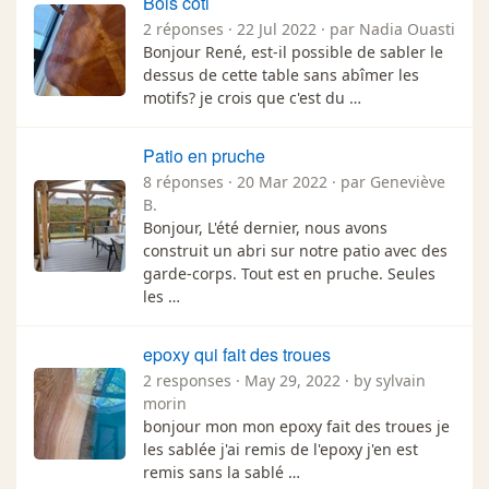
Bois coti
2 réponses · 22 Jul 2022 · par Nadia Ouasti
Bonjour René, est-il possible de sabler le
dessus de cette table sans abîmer les
motifs? je crois que c'est du …
Patio en pruche
8 réponses · 20 Mar 2022 · par Geneviève
B.
Bonjour, L'été dernier, nous avons
construit un abri sur notre patio avec des
garde-corps. Tout est en pruche. Seules
les …
epoxy qui fait des troues
2 responses · May 29, 2022 · by sylvain
morin
bonjour mon mon epoxy fait des troues je
les sablée j'ai remis de l'epoxy j'en est
remis sans la sablé …