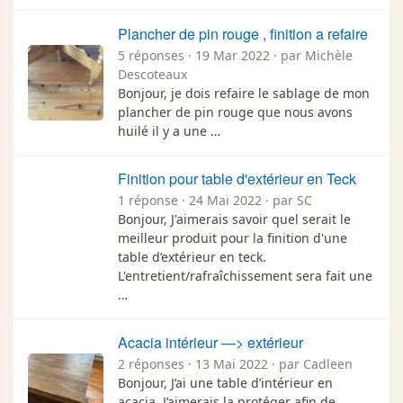
Plancher de pin rouge , finition a refaire
5 réponses · 19 Mar 2022 · par Michèle
Descoteaux
Bonjour, je dois refaire le sablage de mon
plancher de pin rouge que nous avons
huilé il y a une …
Finition pour table d'extérieur en Teck
1 réponse · 24 Mai 2022 · par SC
Bonjour, J'aimerais savoir quel serait le
meilleur produit pour la finition d'une
table d’extérieur en teck.
L'entretient/rafraîchissement sera fait une
…
Acacia intérieur —> extérieur
2 réponses · 13 Mai 2022 · par Cadleen
Bonjour, J’ai une table d’intérieur en
acacia. J’aimerais la protéger afin de