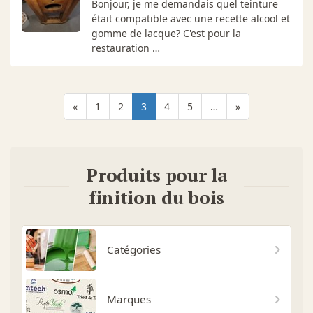
Bonjour, je me demandais quel teinture
était compatible avec une recette alcool et
gomme de lacque? C'est pour la
restauration …
«
1
2
3
4
5
…
»
Produits pour la
finition du bois
Catégories
Marques