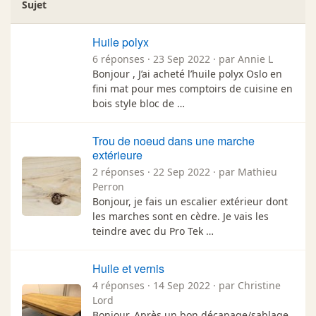
Sujet
Huile polyx
6 réponses · 23 Sep 2022 · par Annie L
Bonjour , J’ai acheté l’huile polyx Oslo en
fini mat pour mes comptoirs de cuisine en
bois style bloc de …
Trou de noeud dans une marche
extérieure
2 réponses · 22 Sep 2022 · par Mathieu
Perron
Bonjour, je fais un escalier extérieur dont
les marches sont en cèdre. Je vais les
teindre avec du Pro Tek …
Huile et vernis
4 réponses · 14 Sep 2022 · par Christine
Lord
Bonjour, Après un bon décapage/sablage,