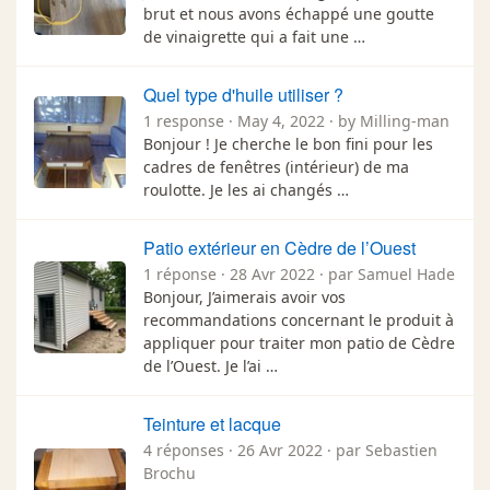
brut et nous avons échappé une goutte
de vinaigrette qui a fait une …
Quel type d'huile utiliser ?
1 response · May 4, 2022 · by Milling-man
Bonjour ! Je cherche le bon fini pour les
cadres de fenêtres (intérieur) de ma
roulotte. Je les ai changés …
Patio extérieur en Cèdre de l’Ouest
1 réponse · 28 Avr 2022 · par Samuel Hade
Bonjour, J’aimerais avoir vos
recommandations concernant le produit à
appliquer pour traiter mon patio de Cèdre
de l’Ouest. Je l’ai …
Teinture et lacque
4 réponses · 26 Avr 2022 · par Sebastien
Brochu