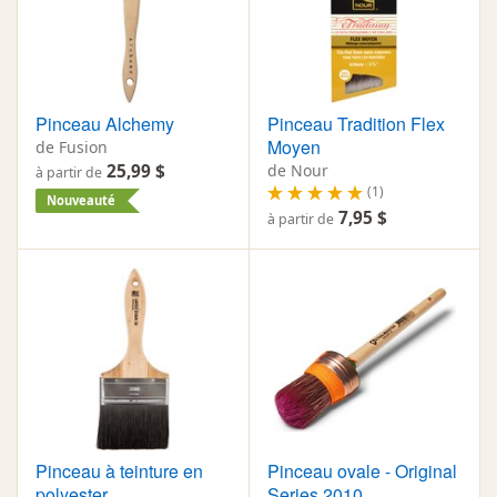
Pinceau Alchemy
Pinceau Tradition Flex
Moyen
de Fusion
25,99 $
de Nour
à partir de
(1)
Nouveauté
7,95 $
à partir de
Pinceau à teinture en
Pinceau ovale - Original
polyester
Series 2010