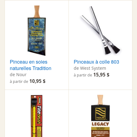
Pinceau en soies
Pinceaux à colle 803
naturelles Tradition
de West System
de Nour
15,95 $
à partir de
10,95 $
à partir de