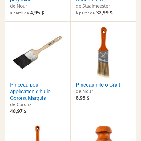
de Nour
de Staalmeester
4,95 $
32,99 $
à partir de
à partir de
Pinceau pour
Pinceau micro Craft
application d'huile
de Nour
Corona Marquis
6,95 $
de Corona
40,97 $