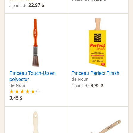
22,97 $
à partir de
Pinceau Touch-Up en
Pinceau Perfect Finish
polyester
de Nour
de Nour
8,95 $
à partir de
(3)
3,45 $