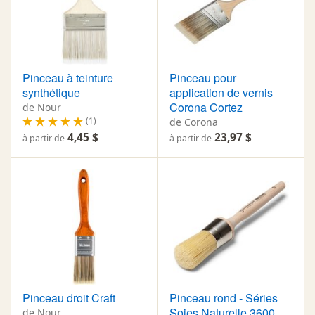
Pinceau à teinture
Pinceau pour
synthétique
application de vernis
Corona Cortez
de Nour
(1)
de Corona
4,45 $
23,97 $
à partir de
à partir de
Pinceau droit Craft
Pinceau rond - Séries
Soies Naturelle 3600
de Nour