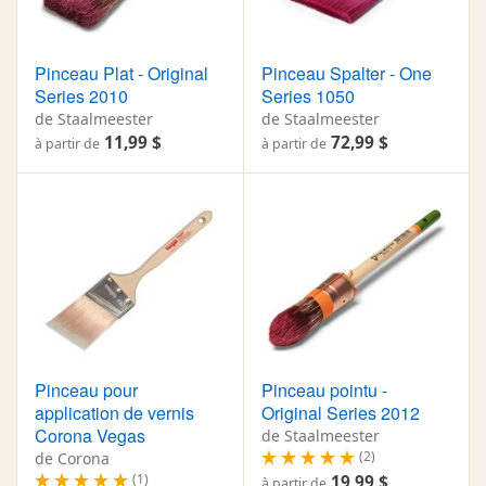
Pinceau Plat - Original
Pinceau Spalter - One
Series 2010
Series 1050
de Staalmeester
de Staalmeester
11,99 $
72,99 $
à partir de
à partir de
Pinceau pour
Pinceau pointu -
application de vernis
Original Series 2012
Corona Vegas
de Staalmeester
(2)
de Corona
(1)
19,99 $
à partir de