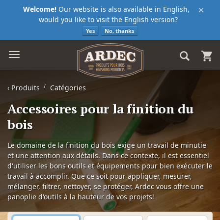
×
Welcome!
Our website is also available in English,
would you like to visit the English version?
Yes
No, thanks
‹
Produits
Catégories
Accessoires pour la finition du
bois
Le domaine de la finition du bois exige un travail de minutie
et une attention aux détails. Dans ce contexte, il est essentiel
d'utiliser les bons outils et équipements pour bien exécuter le
travail à accomplir. Que ce soit pour appliquer, mesurer,
mélanger, filtrer, nettoyer, se protéger, Ardec vous offre une
panoplie d'outils à la hauteur de vos projets!