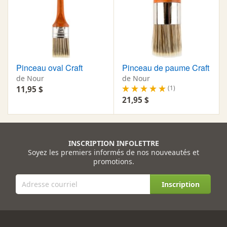
Pinceau oval Craft
Pinceau de paume Craft
de Nour
de Nour
(1)
11,95 $
21,95 $
INSCRIPTION INFOLETTRE
Soyez les premiers informés de nos nouveautés et
promotions.
Inscription