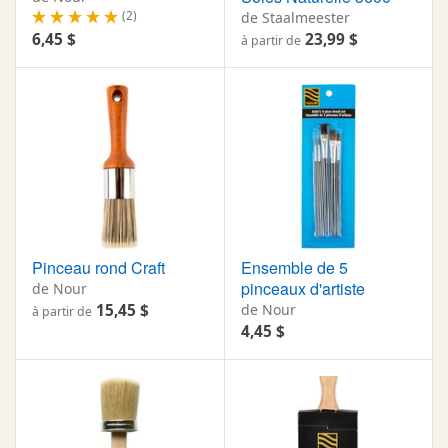
(2)
de Staalmeester
6,45 $
23,99 $
à partir de
Pinceau rond Craft
Ensemble de 5
pinceaux d'artiste
de Nour
15,45 $
de Nour
à partir de
4,45 $