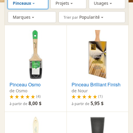
Pinceaux
Projets
Usages
Marques
Popularité
Trier par
Pinceau Osmo
Pinceau Brilliant Finish
de Osmo
de Nour
(4)
(1)
8,00 $
5,95 $
à partir de
à partir de