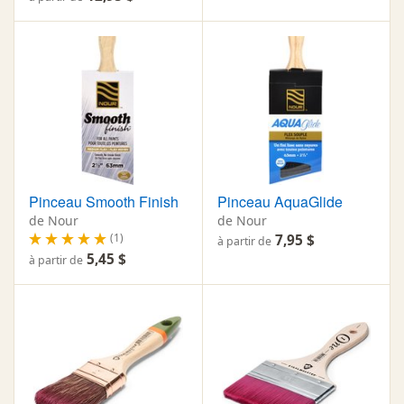
Pinceau Smooth Finish
Pinceau AquaGlide
de Nour
de Nour
(1)
7,95 $
à partir de
5,45 $
à partir de