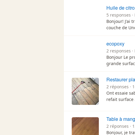
Huile de citr
5 responses · 
Bonjour! J'ai 
couche de Uno
ecopoxy
2 responses · 
Bonjour Le pro
grande surface
Restaurer pl
2 réponses · 1
Ont essaie sab
refait surface
Table à mang
2 réponses · 1
Bonjour, je tr