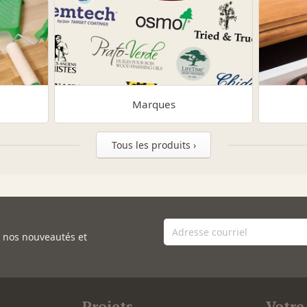
Marques
Tous les produits ›
e nos nouveautés et
Projets
Votre