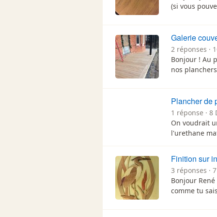
(si vous pouv
Galerie couve
2 réponses · 
Bonjour ! Au p
nos planchers
Plancher de 
1 réponse · 8
On voudrait un
l'urethane ma
Finition sur i
3 réponses · 7
Bonjour René e
comme tu sai