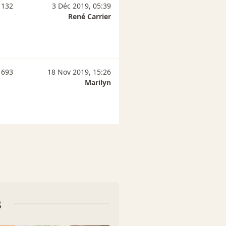
 132
3 Déc 2019, 05:39
René Carrier
 693
18 Nov 2019, 15:26
Marilyn
s