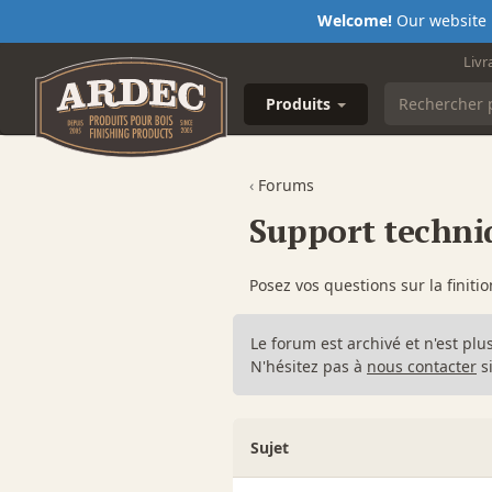
Welcome!
Our website i
Livr
Produits
‹
Forums
Support techni
Posez vos questions sur la finitio
Le forum est archivé et n'est plu
N'hésitez pas à
nous contacter
si
Sujet