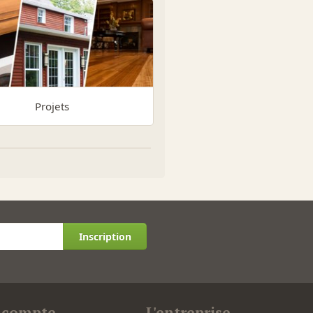
Projets
Inscription
 compte
L'entreprise