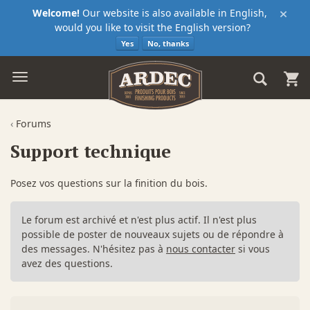
×
Welcome!
Our website is also available in English,
would you like to visit the English version?
Yes
No, thanks
‹
Forums
Support technique
Posez vos questions sur la finition du bois.
Le forum est archivé et n'est plus actif. Il n'est plus
possible de poster de nouveaux sujets ou de répondre à
des messages. N'hésitez pas à
nous contacter
si vous
avez des questions.