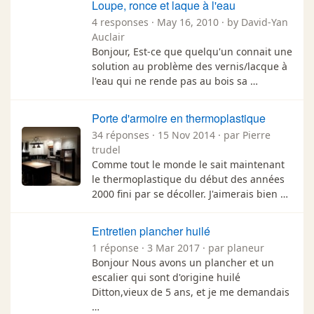
Loupe, ronce et laque à l'eau
4 responses · May 16, 2010 · by David-Yan
Auclair
Bonjour, Est-ce que quelqu'un connait une
solution au problème des vernis/lacque à
l'eau qui ne rende pas au bois sa …
Porte d'armoire en thermoplastique
34 réponses · 15 Nov 2014 · par Pierre
trudel
Comme tout le monde le sait maintenant
le thermoplastique du début des années
2000 fini par se décoller. J'aimerais bien …
Entretien plancher huilé
1 réponse · 3 Mar 2017 · par planeur
Bonjour Nous avons un plancher et un
escalier qui sont d'origine huilé
Ditton,vieux de 5 ans, et je me demandais
…