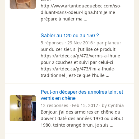
http://www.artantiquequebec.com/iso-
diluant-sans-odeur-ligna.htm Je me
prépare à huiler ma …
Sabler au 120 ou au 150 ?
5 réponses · 29 Nov 2016 · par planeur
Sur du cerisier, si j'utilise ce produit
https://artdec.ca/p/472/vernis-a-lhuile
pour 2 couches et suivi par celui-ci
https://artdec.ca/p/473/fini-a-lhuile-
traditionnel , est-ce que l'huile …
Peut-on décaper des armoires teint et
vernis en chêne
12 responses · Feb 15, 2017 · by Cynthia
Bonjour, j'ai des armoires en chêne qui
doivent daté des années 1970 ou début
1980, teinte orangé brun. Je suis …