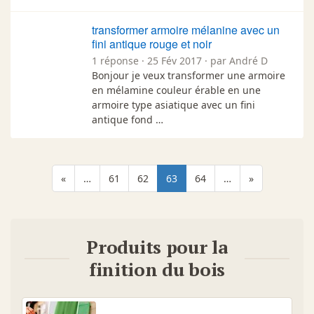
transformer armoire mélanine avec un
fini antique rouge et noir
1 réponse · 25 Fév 2017 · par André D
Bonjour je veux transformer une armoire
en mélamine couleur érable en une
armoire type asiatique avec un fini
antique fond …
«
…
61
62
63
64
…
»
Produits pour la
finition du bois