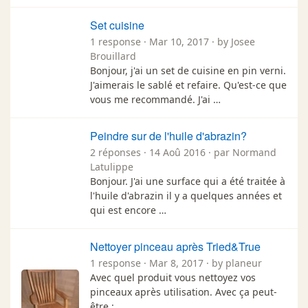
Set cuisine
1 response · Mar 10, 2017 · by Josee
Brouillard
Bonjour, j'ai un set de cuisine en pin verni.
J'aimerais le sablé et refaire. Qu'est-ce que
vous me recommandé. J'ai …
Peindre sur de l'huile d'abrazin?
2 réponses · 14 Aoû 2016 · par Normand
Latulippe
Bonjour. J'ai une surface qui a été traitée à
l'huile d'abrazin il y a quelques années et
qui est encore …
Nettoyer pinceau après Tried&True
1 response · Mar 8, 2017 · by planeur
Avec quel produit vous nettoyez vos
pinceaux après utilisation. Avec ça peut-
être :