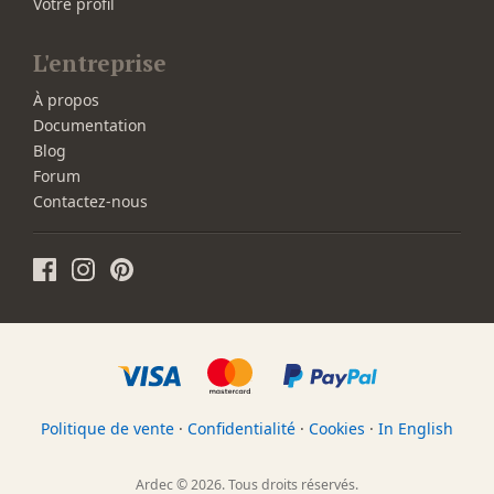
Votre profil
L'entreprise
À propos
Documentation
Blog
Forum
Contactez-nous
Politique de vente
·
Confidentialité
·
Cookies
·
In English
Ardec © 2026. Tous droits réservés.