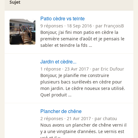
Sujet
Patio cèdre vs teinte
9 réponses · 18 Sep 2016 · par FrançoisB
Bonjour, j'ai fini mon patio en cèdre la
première semaine d'août et je pensais le
sabler et teindre la fds …
Jardin et cèdre...
1 réponse · 23 Avr 2017 · par Eric Dufour
Bonjour, Je planifie me construire
plusieurs bacs surélevés en cèdre pour
mon jardin. Le cèdre noueux sera utilisé.
Quel produit …
Plancher de chêne
2 réponses · 21 Avr 2017 · par chatou
Nous avons un plancher de chêne verni il
y a une vingtaine d'années. Le vernis est
usé et il y …