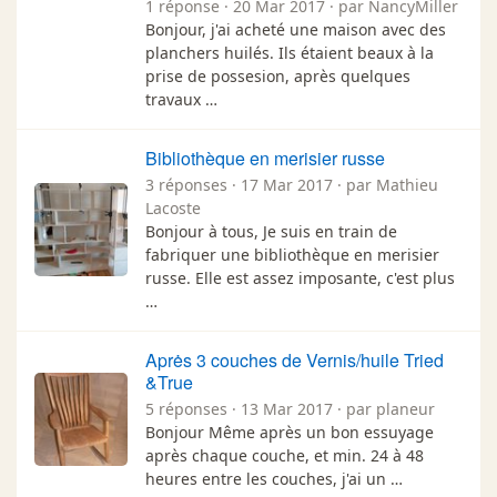
1 réponse · 20 Mar 2017 · par NancyMiller
Bonjour, j'ai acheté une maison avec des
planchers huilés. Ils étaient beaux à la
prise de possesion, après quelques
travaux …
Bibliothèque en merisier russe
3 réponses · 17 Mar 2017 · par Mathieu
Lacoste
Bonjour à tous, Je suis en train de
fabriquer une bibliothèque en merisier
russe. Elle est assez imposante, c'est plus
…
Aprės 3 couches de Vernis/huile Tried
&True
5 réponses · 13 Mar 2017 · par planeur
Bonjour Même après un bon essuyage
après chaque couche, et min. 24 à 48
heures entre les couches, j'ai un …