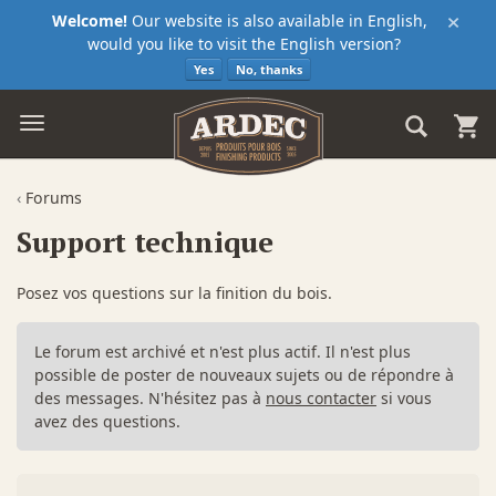
×
Welcome!
Our website is also available in English,
would you like to visit the English version?
Yes
No, thanks
‹
Forums
Support technique
Posez vos questions sur la finition du bois.
Le forum est archivé et n'est plus actif. Il n'est plus
possible de poster de nouveaux sujets ou de répondre à
des messages. N'hésitez pas à
nous contacter
si vous
avez des questions.