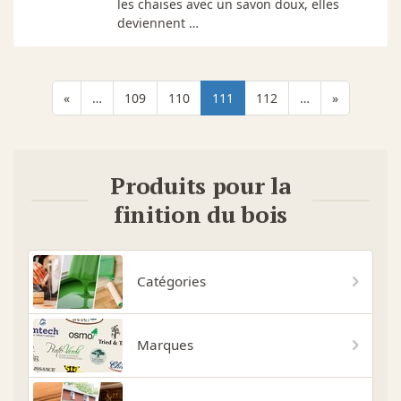
les chaises avec un savon doux, elles
deviennent …
«
…
109
110
111
112
…
»
Produits pour la
finition du bois
Catégories
Marques