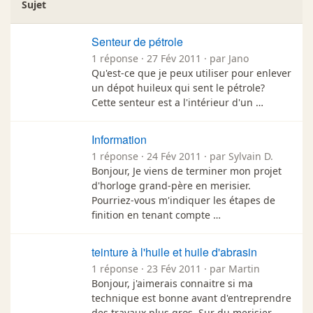
Sujet
Senteur de pétrole
1 réponse · 27 Fév 2011 · par Jano
Qu'est-ce que je peux utiliser pour enlever
un dépot huileux qui sent le pétrole?
Cette senteur est a l'intérieur d'un …
Information
1 réponse · 24 Fév 2011 · par Sylvain D.
Bonjour, Je viens de terminer mon projet
d'horloge grand-père en merisier.
Pourriez-vous m'indiquer les étapes de
finition en tenant compte …
teinture à l'huile et huile d'abrasin
1 réponse · 23 Fév 2011 · par Martin
Bonjour, j'aimerais connaitre si ma
technique est bonne avant d'entreprendre
des travaux plus gros. Sur du merisier,